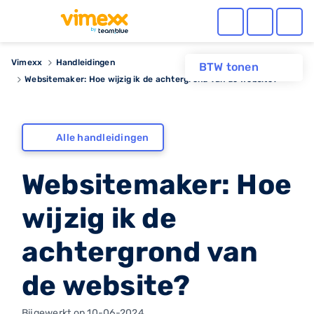
Vimexx
Handleidingen
BTW tonen
Websitemaker: Hoe wijzig ik de achtergrond van de website?
Alle handleidingen
Websitemaker: Hoe
wijzig ik de
achtergrond van
de website?
Bijgewerkt op 10-06-2024