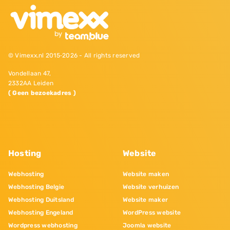
© Vimexx.nl 2015‐2026 - All rights reserved
Vondellaan 47,
2332AA Leiden
( Geen bezoekadres )
Hosting
Website
Webhosting
Website maken
Webhosting Belgie
Website verhuizen
Webhosting Duitsland
Website maker
Webhosting Engeland
WordPress website
Wordpress webhosting
Joomla website