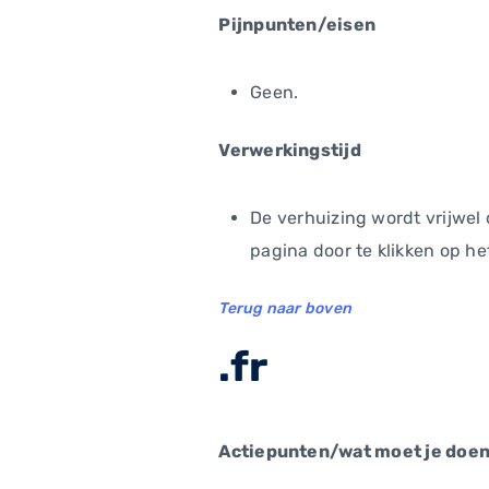
Pijnpunten/eisen
Geen.
Verwerkingstijd
De verhuizing wordt vrijwel 
pagina door te klikken op het
Terug naar boven
.fr
Actiepunten/wat moet je doen 