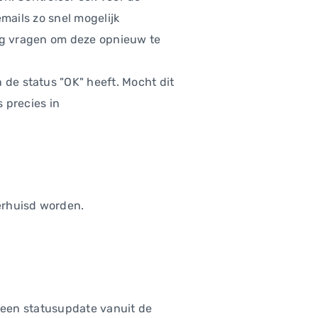
mails zo snel mogelijk
ing vragen om deze opnieuw te
 de status "OK" heeft. Mocht dit
 precies in
erhuisd worden.
r een statusupdate vanuit de