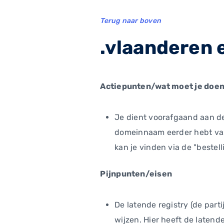
Terug naar boven
.vlaanderen 
Actiepunten/wat moet je doen 
Je dient voorafgaand aan de 
domeinnaam eerder hebt vast
kan je vinden via de "bestel
Pijnpunten/eisen
De latende registry (de par
wijzen. Hier heeft de latend