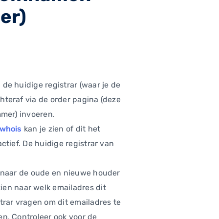
er)
de huidige registrar (waar je de
hteraf via de order pagina (deze
mmer) invoeren.
whois
kan je zien of dit het
ctief. De huidige registrar van
n naar de oude en nieuwe houder
zien naar welk emailadres dit
trar vragen om dit emailadres te
en. Controleer ook voor de