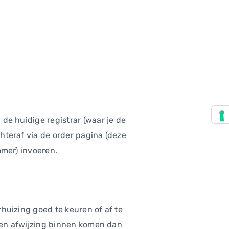
de huidige registrar (waar je de
hteraf via de order pagina (deze
mmer) invoeren.
huizing goed te keuren of af te
geen afwijzing binnen komen dan