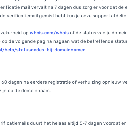
rificatie mail vervalt na 7 dagen dus zorg er voor dat de e
 de verificatiemail gemist hebt kun je onze support afdel
e zekerheid op
whois.com/whois
of de status van je domein
 je op de volgende pagina nagaan wat de betreffende status
nl/help/statuscodes-bij-domeinnamen
.
60 dagen na eerdere registratie of verhuizing opnieuw v
zijn op de domeinnaam.
ificatiemails duurt het helaas altijd 5-7 dagen voordat e