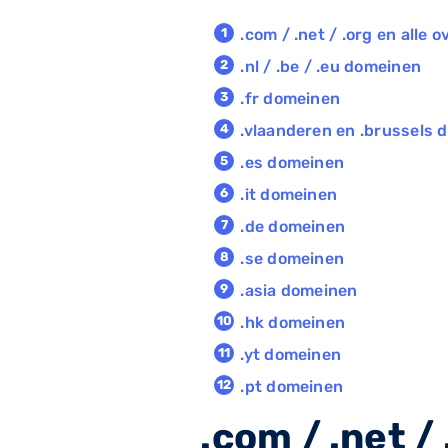
.com / .net / .org en alle
.nl / .be / .eu domeinen
.fr domeinen
.vlaanderen en .brussels 
.es domeinen
.it domeinen
.de domeinen
.se domeinen
.asia domeinen
.hk domeinen
.yt domeinen
.pt domeinen
.com / .net 