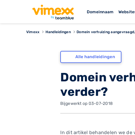
Domeinnaam
Website
Vimexx
Handleidingen
Domein verhuizing aangevraagd,
Alle handleidingen
Domein verh
verder?
Bijgewerkt op 03-07-2018
In dit artikel behandelen we de