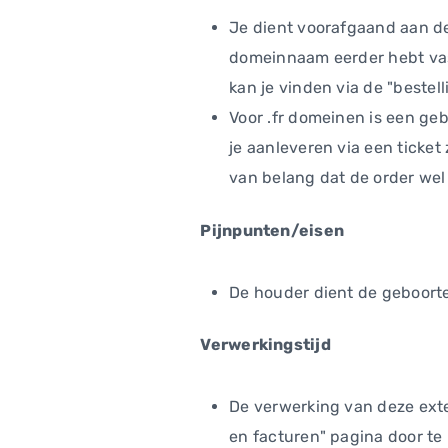
Je dient voorafgaand aan de 
domeinnaam eerder hebt vast
kan je vinden via de "bestel
Voor .fr domeinen is een g
je aanleveren via een ticke
van belang dat de order wel 
Pijnpunten/eisen
De houder dient de geboort
Verwerkingstijd
De verwerking van deze exte
en facturen" pagina door te 