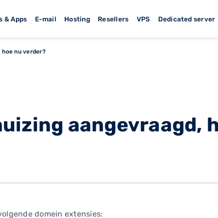
s & Apps
E-mail
Hosting
Resellers
VPS
Dedicated server
 hoe nu verder?
uizing aangevraagd, 
 volgende domein extensies: