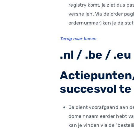
registry komt, je ziet dus p
versnellen. Via de order pag
ordernummer) kan je de status
Terug naar boven
.nl / .be / .eu
Actiepunten/
succesvol te
Je dient voorafgaand aan de 
domeinnaam eerder hebt vast
kan je vinden via de "bestel