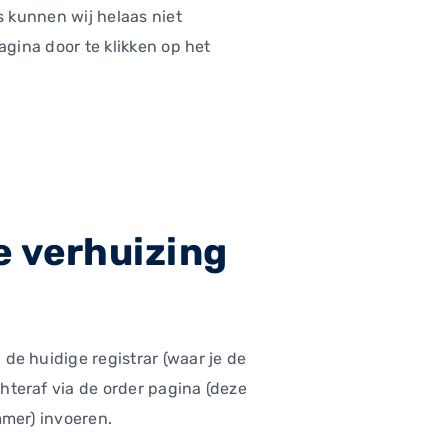
s kunnen wij helaas niet
agina door te klikken op het
e verhuizing
de huidige registrar (waar je de
hteraf via de order pagina (deze
mmer) invoeren.