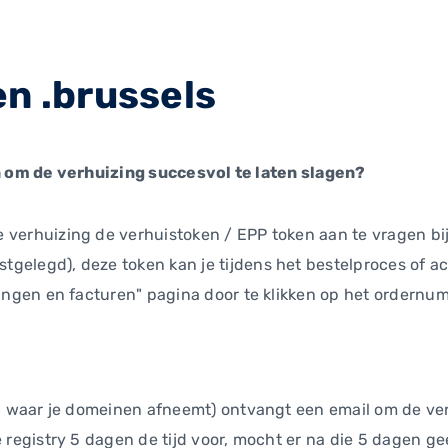
en .brussels
om de verhuizing succesvol te laten slagen?
verhuizing de verhuistoken / EPP token aan te vragen bij 
gelegd), deze token kan je tijdens het bestelproces of ac
lingen en facturen" pagina door te klikken op het ordernu
tij waar je domeinen afneemt) ontvangt een email om de ver
e registry 5 dagen de tijd voor, mocht er na die 5 dagen 