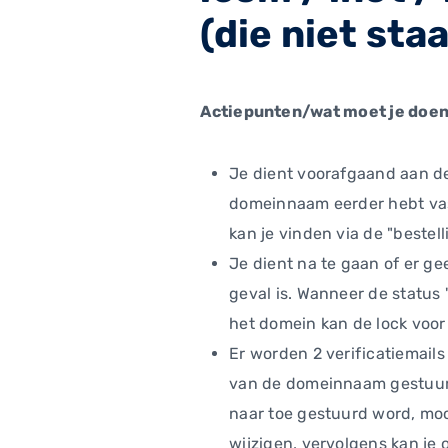
(die niet st
Actiepunten/wat moet je doen 
Je dient voorafgaand aan de 
domeinnaam eerder hebt vast
kan je vinden via de "bestel
Je dient na te gaan of er ge
geval is. Wanneer de status 
het domein kan de lock voor 
Er worden 2 verificatiemail
van de domeinnaam gestuur
naar toe gestuurd word, moch
wijzigen, vervolgens kan je