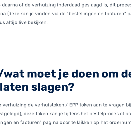
as daarna of de verhuizing inderdaad geslaagd is, dit proce
ina (deze kan je vinden via de "bestellingen en facturen" p
 altijd live bekijken.
wat moet je doen om d
 laten slagen?
verhuizing de verhuistoken / EPP token aan te vragen bij 
gelegd), deze token kan je tijdens het bestelproces of ac
lingen en facturen" pagina door te klikken op het ordernu