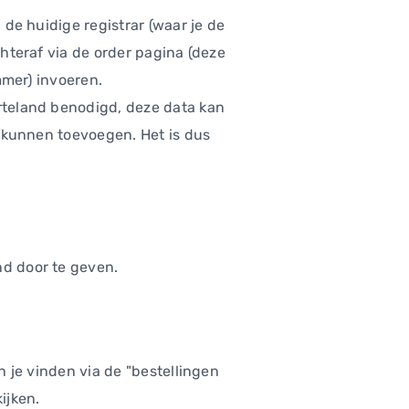
de huidige registrar (waar je de
hteraf via de order pagina (deze
mmer) invoeren.
rteland benodigd, deze data kan
r kunnen toevoegen. Het is dus
d door te geven.
 je vinden via de "bestellingen
ijken.