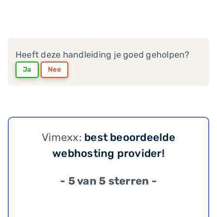
Heeft deze handleiding je goed geholpen?
Ja
Nee
Vimexx:
best beoordeelde
webhosting provider!
- 5 van 5 sterren -