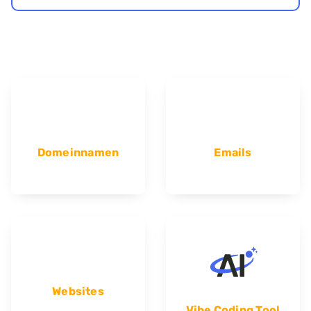
Domeinnamen
Emails
Websites
Vibe Coding Tool