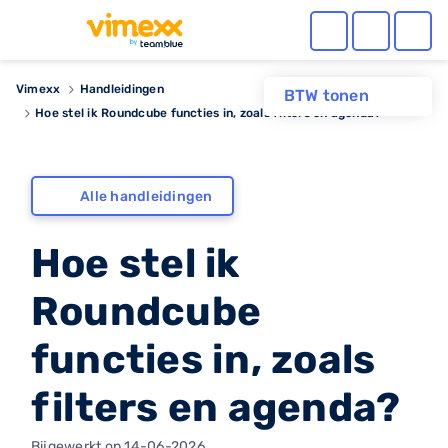
Vimexx
Handleidingen
BTW tonen
Hoe stel ik Roundcube functies in, zoals filters en agenda?
Alle handleidingen
Hoe stel ik
Roundcube
functies in, zoals
filters en agenda?
Bijgewerkt op 14-06-2026