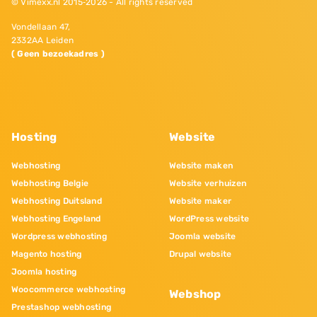
© Vimexx.nl 2015‐2026 - All rights reserved
Vondellaan 47,
2332AA Leiden
( Geen bezoekadres )
Hosting
Website
Webhosting
Website maken
Webhosting Belgie
Website verhuizen
Webhosting Duitsland
Website maker
Webhosting Engeland
WordPress website
Wordpress webhosting
Joomla website
Magento hosting
Drupal website
Joomla hosting
Woocommerce webhosting
Webshop
Prestashop webhosting