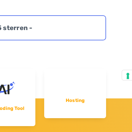
5 sterren -
Hosting
oding Tool