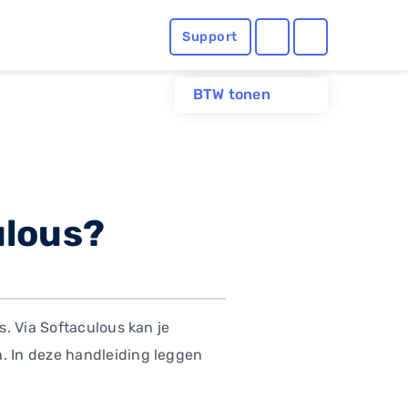
Support
BTW tonen
ulous?
. Via Softaculous kan je
. In deze handleiding leggen