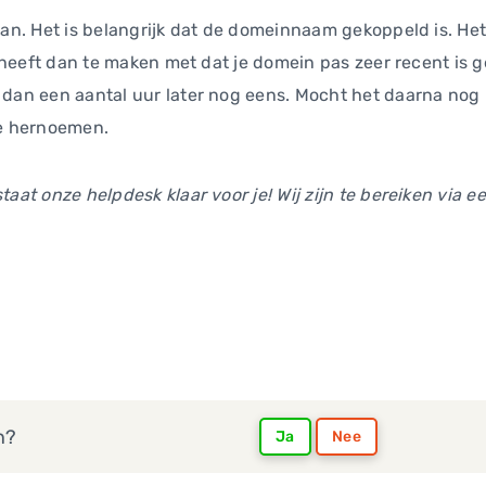
 gaan. Het is belangrijk dat de domeinnaam gekoppeld is. 
dit heeft dan te maken met dat je domein pas zeer recent i
l dan een aantal uur later nog eens. Mocht het daarna nog
te hernoemen.
taat onze helpdesk klaar voor je! Wij zijn te bereiken via een
n?
Ja
Nee