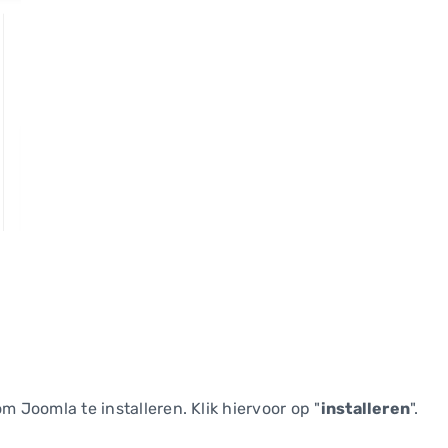
m Joomla te installeren. Klik hiervoor op "
installeren
".