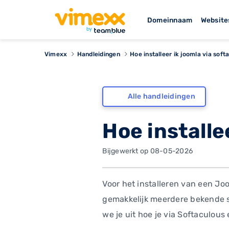
Domeinnaam
Website
Vimexx
Handleidingen
Hoe installeer ik joomla via soft
Alle handleidingen
Hoe installe
Bijgewerkt op 08-05-2026
Voor het installeren van een Jo
gemakkelijk meerdere bekende s
we je uit hoe je via Softaculous 