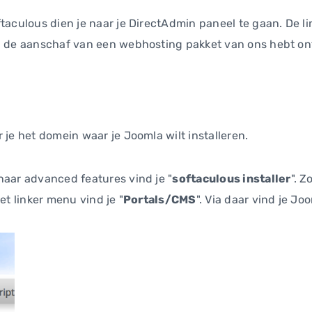
taculous dien je naar je DirectAdmin paneel te gaan. De li
na de aanschaf van een webhosting pakket van ons hebt o
 je het domein waar je Joomla wilt installeren.
naar advanced features vind je "
softaculous installer
". Z
et linker menu vind je "
Portals/CMS
". Via daar vind je Jo