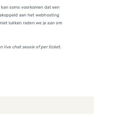
Het kan soms voorkomen dat een
s gekoppeld aan het webhosting
 niet lukken raden we je aan om
 live chat sessie of per ticket.