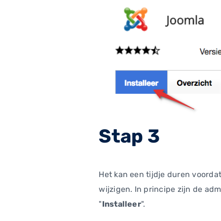
Stap 3
Het kan een tijdje duren voordat
wijzigen. In principe zijn de ad
"
Installeer
".