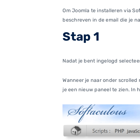
Om Joomla te installeren via Sof
beschreven in de email die je 
Stap 1
Nadat je bent ingelogd selecteer
Wanneer je naar onder scrolled 
je een nieuw paneel te zien. In h