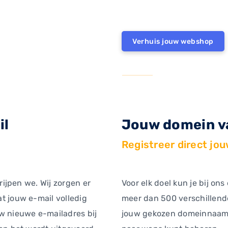
Verhuis jouw webshop
il
Jouw domein va
Registreer direct jo
rijpen we. Wij zorgen er
Voor elk doel kun je bij o
t jouw e-mail volledig
meer dan 500 verschillend
w nieuwe e-mailadres bij
jouw gekozen domeinnaam di