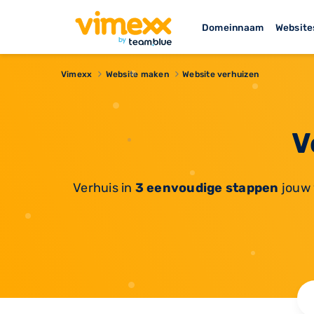
Domeinnaam
Website
Vimexx
Website maken
Website verhuizen
V
Verhuis in
3 eenvoudige stappen
jouw 