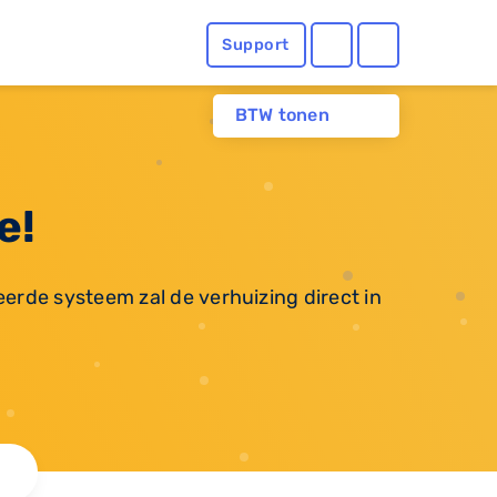
Support
BTW tonen
e!
erde systeem zal de verhuizing direct in