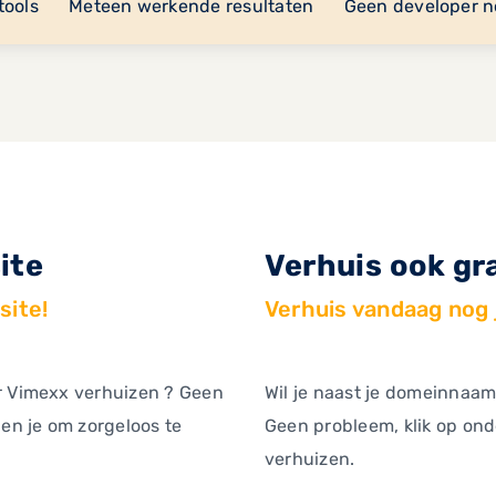
tools
Meteen werkende resultaten
Geen developer n
ite
Verhuis ook gr
site!
Verhuis vandaag nog
ar Vimexx verhuizen ? Geen
Wil je naast je domeinnaa
pen je om zorgeloos te
Geen probleem, klik op ond
verhuizen.