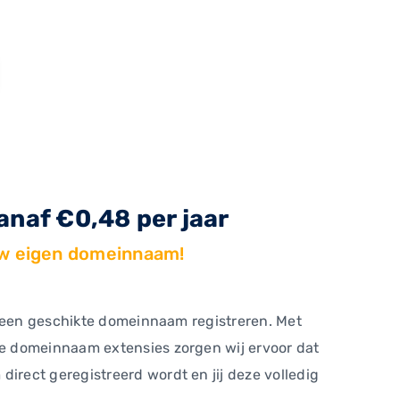
naf €0,48 per jaar
uw eigen domeinnaam!
ns een geschikte domeinnaam registreren. Met
e domeinnaam extensies zorgen wij ervoor dat
rect geregistreerd wordt en jij deze volledig