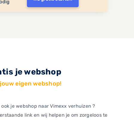
odig
atis je webshop
 jouw eigen webshop!
m ook je webshop naar Vimexx verhuizen ?
erstaande link en wij helpen je om zorgeloos te