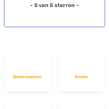
- 5 van 5 sterren -
Domeinnamen
Emails