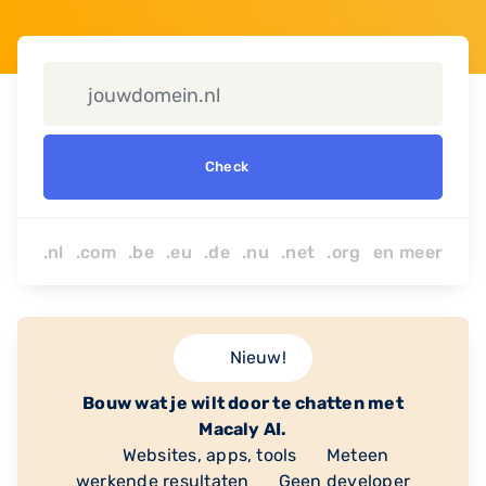
Check
.nl .com .be .eu .de .nu
.net
.org
en
meer
Nieuw!
Bouw wat je wilt door te chatten met
Macaly AI.
Websites, apps, tools
Meteen
werkende resultaten
Geen developer