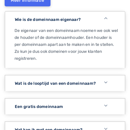
Meer informatie
Wie is de domeinnaam eigenaar?
De eigenaar van een domeinnaam noemen we ook wel
de houder of de domeinnaamhouder. Een houder is
per domeinnaam apart aan te maken en in te stellen.
Zo kun je dus ook domeinen voor jouw klanten
registreren.
Wat is de looptijd van een domeinnaam?
Een gratis domeinnaam
Wat kan ik met een domeinnaam?