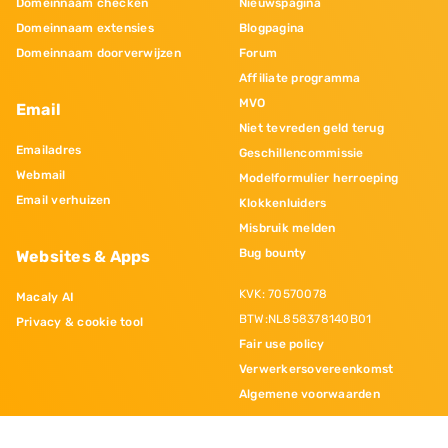
Domeinnaam checken
Nieuwspagina
Domeinnaam extensies
Blogpagina
Domeinnaam doorverwijzen
Forum
Affiliate programma
MVO
Email
Niet tevreden geld terug
Emailadres
Geschillencommissie
Webmail
Modelformulier herroeping
Email verhuizen
Klokkenluiders
Misbruik melden
Bug bounty
Websites & Apps
KVK: 70570078
Macaly AI
BTW:NL858378140B01
Privacy & cookie tool
Fair use policy
Verwerkersovereenkomst
Algemene voorwaarden