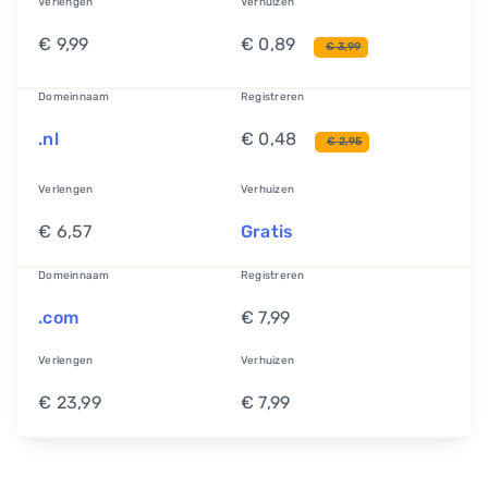
Verlengen
Verhuizen
€ 9,99
€ 0,89
€ 3,99
Domeinnaam
Registreren
.nl
€ 0,48
€ 2,95
Verlengen
Verhuizen
€ 6,57
Gratis
Domeinnaam
Registreren
.com
€ 7,99
Verlengen
Verhuizen
€ 23,99
€ 7,99
Domeinnaam
Registreren