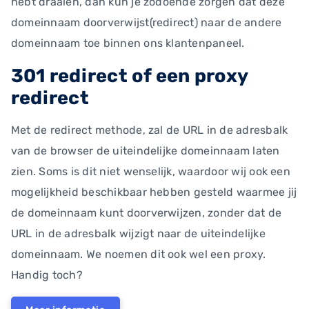
hebt draaien, dan kun je zodoende zorgen dat deze
domeinnaam doorverwijst(redirect) naar de andere
domeinnaam toe binnen ons klantenpaneel.
301 redirect of een proxy
redirect
Met de redirect methode, zal de URL in de adresbalk
van de browser de uiteindelijke domeinnaam laten
zien. Soms is dit niet wenselijk, waardoor wij ook een
mogelijkheid beschikbaar hebben gesteld waarmee jij
de domeinnaam kunt doorverwijzen, zonder dat de
URL in de adresbalk wijzigt naar de uiteindelijke
domeinnaam. We noemen dit ook wel een proxy.
Handig toch?