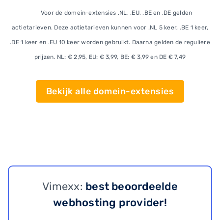
.online
€ 0,89
Voor de domein-extensies .NL, .EU, .BE en .DE gelden
Verlengen
Verhuizen
actietarieven. Deze actietarieven kunnen voor .NL 5 keer, .BE 1 keer,
€ 54,99
€ 28,95
.DE 1 keer en .EU 10 keer worden gebruikt. Daarna gelden de reguliere
prijzen. NL: € 2,95, EU: € 3,99, BE: € 3,99 en DE € 7,49
Bekijk alle domein-extensies
Vimexx:
best beoordeelde
webhosting provider!