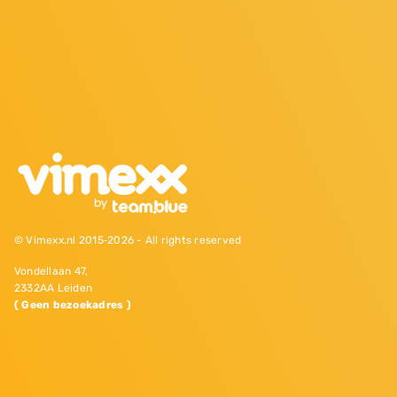
© Vimexx.nl 2015‐2026 - All rights reserved
Vondellaan 47,
2332AA Leiden
( Geen bezoekadres )