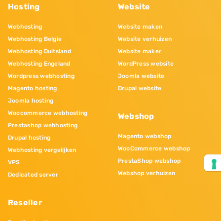
Hosting
Website
Webhosting
Website maken
Webhosting Belgie
Website verhuizen
Webhosting Duitsland
Website maker
Webhosting Engeland
WordPress website
Wordpress webhosting
Joomla website
Magento hosting
Drupal website
Joomla hosting
Woocommerce webhosting
Webshop
Prestashop webhosting
Magento webshop
Drupal hosting
WooCommerce webshop
Webhosting vergelijken
PrestaShop webshop
VPS
Webshop verhuizen
Dedicated server
Reseller