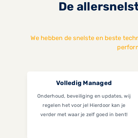
De allersnels
We hebben de snelste en beste tech
perfor
Volledig Managed
Onderhoud, beveiliging en updates, wij
regelen het voor je! Hierdoor kan je
verder met waar je zelf goed in bent!