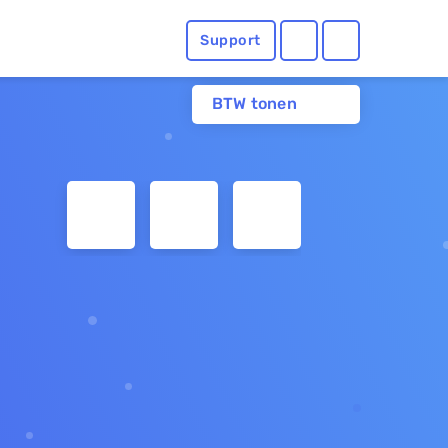
Support
BTW tonen