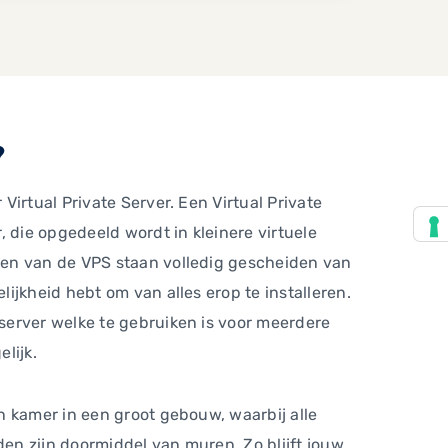
?
 Virtual Private Server. Een Virtual Private
r, die opgedeeld wordt in kleinere virtuele
len van de VPS staan volledig gescheiden van
lijkheid hebt om van alles erop te installeren.
server welke te gebruiken is voor meerdere
lijk.
n kamer in een groot gebouw, waarbij alle
en zijn doormiddel van muren. Zo blijft jouw