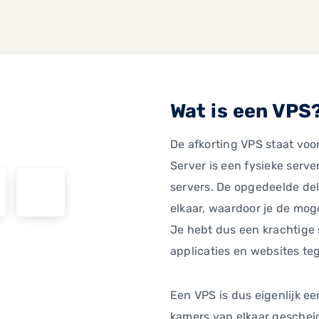
Wat is een VPS
De afkorting VPS staat voor
Server is een fysieke serve
servers. De opgedeelde de
elkaar, waardoor je de moge
Je hebt dus een krachtige 
applicaties en websites tege
Een VPS is dus eigenlijk ee
kamers van elkaar gescheid