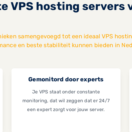
te VPS hosting servers
nieken samengevoegd tot een ideaal VPS hostin
mance en beste stabiliteit kunnen bieden in Ned
Gemonitord door experts
Je VPS staat onder constante
monitoring, dat wil zeggen dat er 24/7
een expert zorgt voor jouw server.