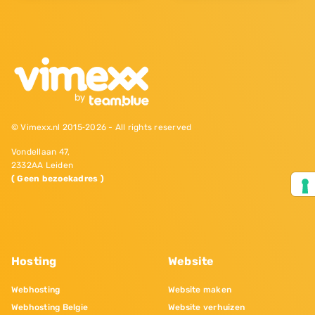
© Vimexx.nl 2015‐2026 - All rights reserved
Vondellaan 47,
2332AA Leiden
( Geen bezoekadres )
Hosting
Website
Webhosting
Website maken
Webhosting Belgie
Website verhuizen