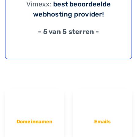
Vimexx:
best beoordeelde
webhosting provider!
- 5 van 5 sterren -
Domeinnamen
Emails