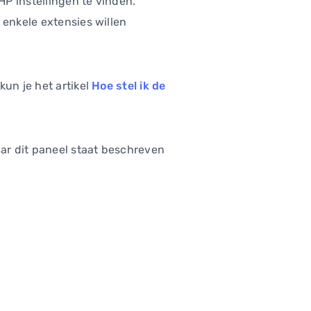
HP instellingen te vinden.
 enkele extensies willen
kun je het artikel
Hoe stel ik de
aar dit paneel staat beschreven