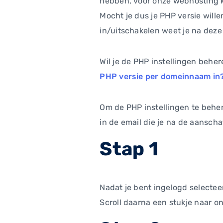
hebben, voor onze webhosting kla
Mocht je dus je PHP versie will
in/uitschakelen weet je na deze
Wil je de PHP instellingen beher
PHP versie per domeinnaam in
Om de PHP instellingen te beher
in de email die je na de aansc
Stap 1
Nadat je bent ingelogd selecte
Scroll daarna een stukje naar on