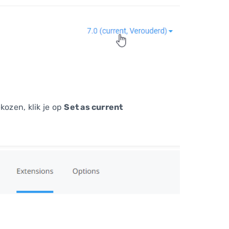
kozen, klik je op
Set as current