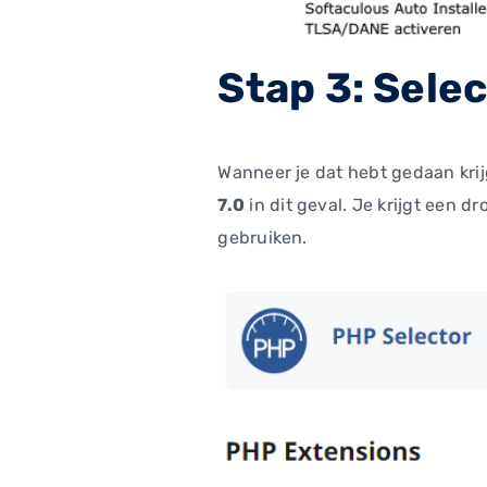
Stap 3: Sele
Wanneer je dat hebt gedaan krij
7.0
in dit geval. Je krijgt een d
gebruiken.