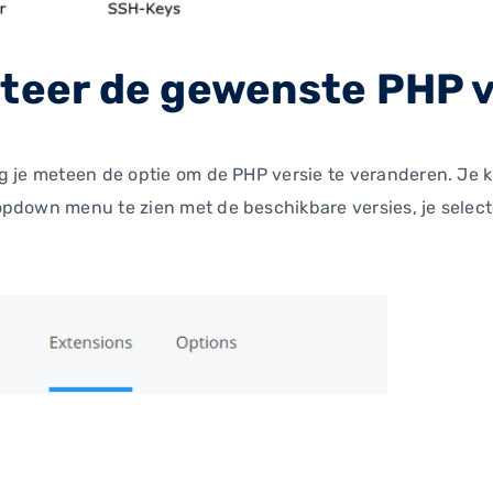
cteer de gewenste PHP v
g je meteen de optie om de PHP versie te veranderen. Je kl
ropdown menu te zien met de beschikbare versies, je selectee