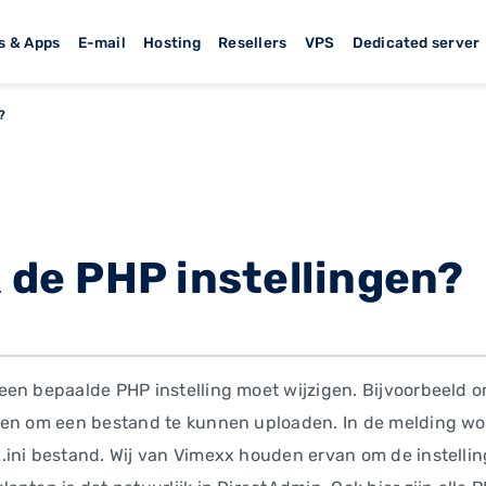
s & Apps
E-mail
Hosting
Resellers
VPS
Dedicated server
?
k de PHP instellingen?
een bepaalde PHP instelling moet wijzigen. Bijvoorbeeld 
sen om een bestand te kunnen uploaden. In de melding wo
.ini bestand. Wij van Vimexx houden ervan om de instelli