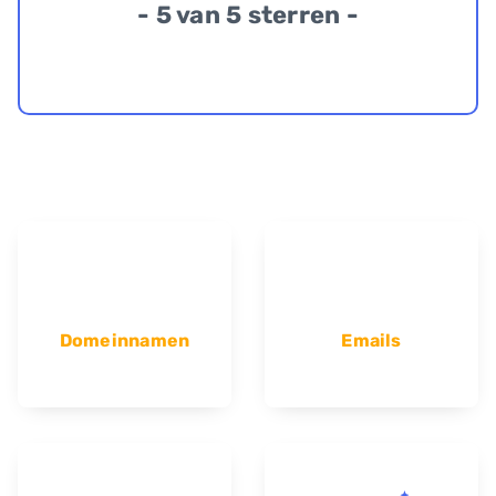
- 5 van 5 sterren -
Domeinnamen
Emails