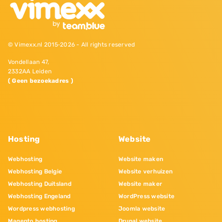
© Vimexx.nl 2015‐2026 - All rights reserved
Vondellaan 47,
2332AA Leiden
( Geen bezoekadres )
Hosting
Website
Webhosting
Website maken
Webhosting Belgie
Website verhuizen
Webhosting Duitsland
Website maker
Webhosting Engeland
WordPress website
Wordpress webhosting
Joomla website
Magento hosting
Drupal website