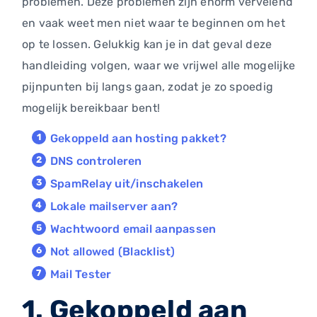
problemen. Deze problemen zijn enorm vervelend
en vaak weet men niet waar te beginnen om het
op te lossen. Gelukkig kan je in dat geval deze
handleiding volgen, waar we vrijwel alle mogelijke
pijnpunten bij langs gaan, zodat je zo spoedig
mogelijk bereikbaar bent!
Gekoppeld aan hosting pakket?
DNS controleren
SpamRelay uit/inschakelen
Lokale mailserver aan?
Wachtwoord email aanpassen
Not allowed (Blacklist)
Mail Tester
1. Gekoppeld aan