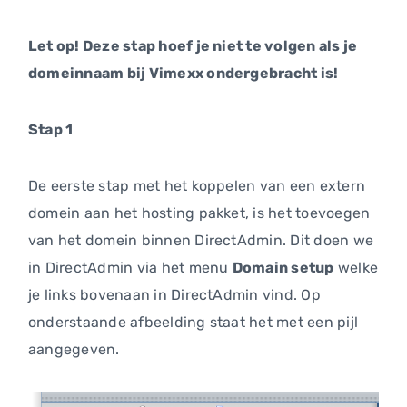
Let op! Deze stap hoef je niet te volgen als je
domeinnaam bij Vimexx ondergebracht is!
Stap 1
De eerste stap met het koppelen van een extern
domein aan het hosting pakket, is het toevoegen
van het domein binnen DirectAdmin. Dit doen we
in DirectAdmin via het menu
Domain setup
welke
je links bovenaan in DirectAdmin vind. Op
onderstaande afbeelding staat het met een pijl
aangegeven.