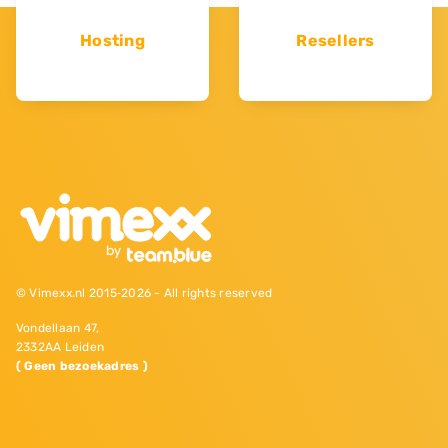
Hosting
Resellers
© Vimexx.nl 2015‐2026 - All rights reserved
Vondellaan 47,
2332AA Leiden
( Geen bezoekadres )