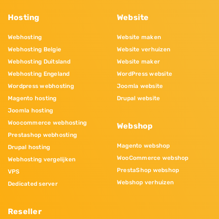
Hosting
Website
Webhosting
Website maken
Webhosting Belgie
Website verhuizen
Webhosting Duitsland
Website maker
Webhosting Engeland
WordPress website
Wordpress webhosting
Joomla website
Magento hosting
Drupal website
Joomla hosting
Woocommerce webhosting
Webshop
Prestashop webhosting
Magento webshop
Drupal hosting
WooCommerce webshop
Webhosting vergelijken
PrestaShop webshop
VPS
Webshop verhuizen
Dedicated server
Reseller