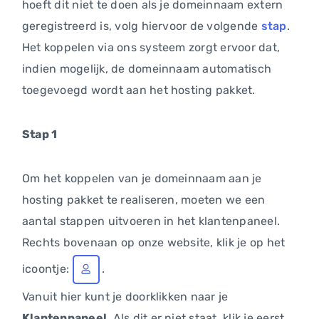
hoeft dit niet te doen als je domeinnaam extern
geregistreerd is, volg hiervoor de volgende
stap
.
Het koppelen via ons systeem zorgt ervoor dat,
indien mogelijk, de domeinnaam automatisch
toegevoegd wordt aan het hosting pakket.
Stap 1
Om het koppelen van je domeinnaam aan je
hosting pakket te realiseren, moeten we een
aantal stappen uitvoeren in het klantenpaneel.
Rechts bovenaan op onze website, klik je op het
icoontje:
.
Vanuit hier kunt je doorklikken naar je
Klantenpaneel
. Als dit er niet staat, klik je eerst