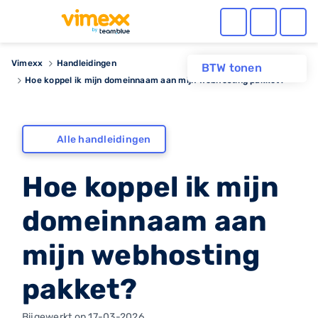
Vimexx
Handleidingen
BTW tonen
Hoe koppel ik mijn domeinnaam aan mijn webhosting pakket?
Alle handleidingen
Hoe koppel ik mijn
domeinnaam aan
mijn webhosting
pakket?
Bijgewerkt op 17-03-2026