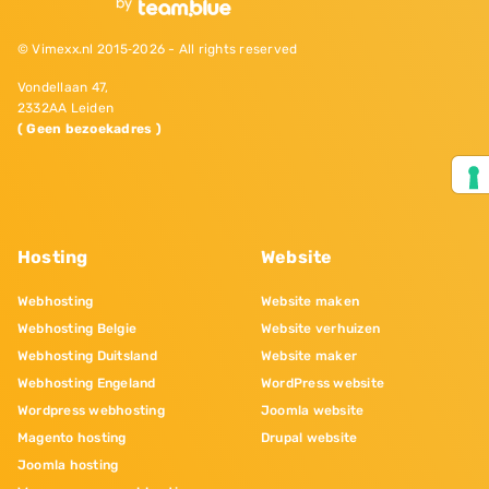
© Vimexx.nl 2015‐2026 - All rights reserved
Vondellaan 47,
2332AA Leiden
( Geen bezoekadres )
Hosting
Website
Webhosting
Website maken
Webhosting Belgie
Website verhuizen
Webhosting Duitsland
Website maker
Webhosting Engeland
WordPress website
Wordpress webhosting
Joomla website
Magento hosting
Drupal website
Joomla hosting