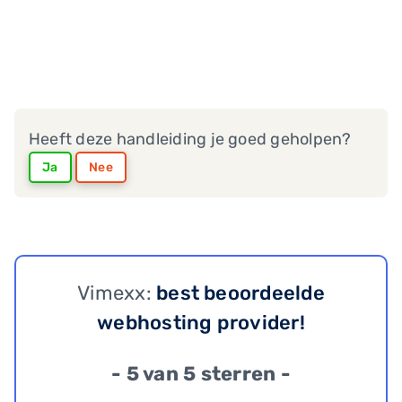
Heeft deze handleiding je goed geholpen?
Ja
Nee
Vimexx:
best beoordeelde
webhosting provider!
- 5 van 5 sterren -