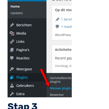
Stap 3