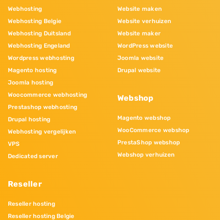
Webhosting
Website maken
Webhosting Belgie
Website verhuizen
Webhosting Duitsland
Website maker
Webhosting Engeland
WordPress website
Wordpress webhosting
Joomla website
Magento hosting
Drupal website
Joomla hosting
Woocommerce webhosting
Webshop
Prestashop webhosting
Magento webshop
Drupal hosting
WooCommerce webshop
Webhosting vergelijken
PrestaShop webshop
VPS
Webshop verhuizen
Dedicated server
Reseller
Reseller hosting
Reseller hosting Belgie