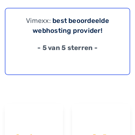
Vimexx:
best beoordeelde
webhosting provider!
- 5 van 5 sterren -