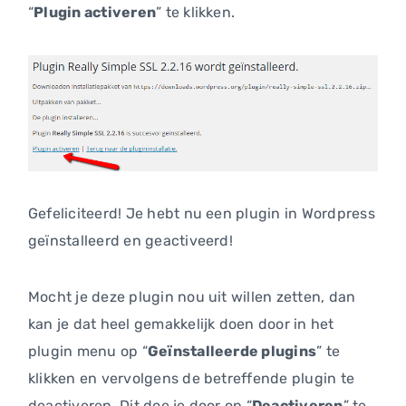
“
Plugin activeren
” te klikken.
Gefeliciteerd! Je hebt nu een plugin in Wordpress
geïnstalleerd en geactiveerd!
Mocht je deze plugin nou uit willen zetten, dan
kan je dat heel gemakkelijk doen door in het
plugin menu op “
Geïnstalleerde plugins
” te
klikken en vervolgens de betreffende plugin te
deactiveren. Dit doe je door op “
Deactiveren
” te