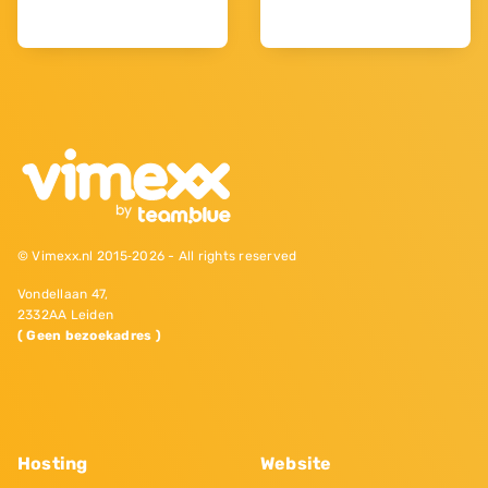
© Vimexx.nl 2015‐2026 - All rights reserved
Vondellaan 47,
2332AA Leiden
( Geen bezoekadres )
Hosting
Website