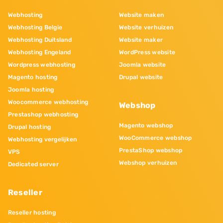
Webhosting
Website maken
Webhosting Belgie
Website verhuizen
Webhosting Duitsland
Website maker
Webhosting Engeland
WordPress website
Wordpress webhosting
Joomla website
Magento hosting
Drupal website
Joomla hosting
Woocommerce webhosting
Webshop
Prestashop webhosting
Magento webshop
Drupal hosting
WooCommerce webshop
Webhosting vergelijken
PrestaShop webshop
VPS
Webshop verhuizen
Dedicated server
Reseller
Reseller hosting