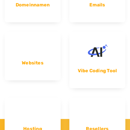
Domeinnamen
Emails
Websites
Vibe Coding Tool
Hosting
Resellers