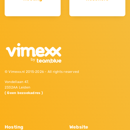
© Vimexx.nl 2015‐2026 - All rights reserved
Vondellaan 47,
2332AA Leiden
( Geen bezoekadres )
Hosting
Website