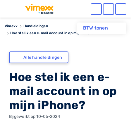
Vimexx
Handleidingen
BTW tonen
Hoe stel ik een e-mail account in op mijn iPhone?
Alle handleidingen
Hoe stel ik een e-
mail account in op
mijn iPhone?
Bijgewerkt op 10-06-2024