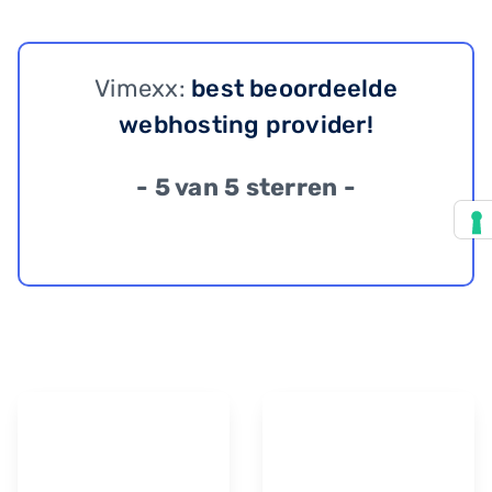
Vimexx:
best beoordeelde
webhosting provider!
- 5 van 5 sterren -