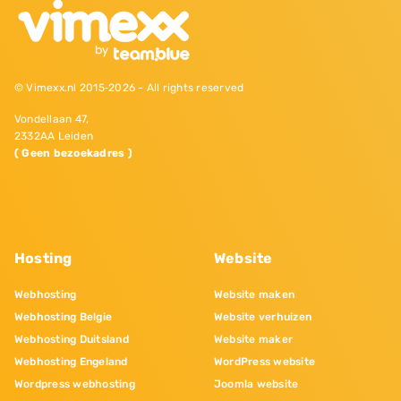
© Vimexx.nl 2015‐2026 - All rights reserved
Vondellaan 47,
2332AA Leiden
( Geen bezoekadres )
Hosting
Website
Webhosting
Website maken
Webhosting Belgie
Website verhuizen
Webhosting Duitsland
Website maker
Webhosting Engeland
WordPress website
Wordpress webhosting
Joomla website