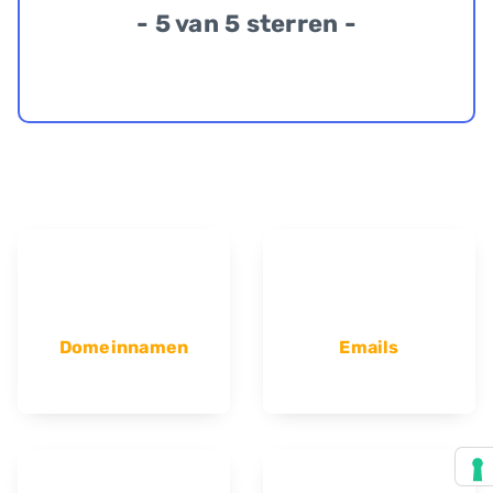
- 5 van 5 sterren -
Domeinnamen
Emails