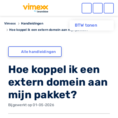
Vimexx
Handleidingen
BTW tonen
Hoe koppel ik een extern domein aan mijn pakket?
Alle handleidingen
Hoe koppel ik een
extern domein aan
mijn pakket?
Bijgewerkt op 01-05-2026