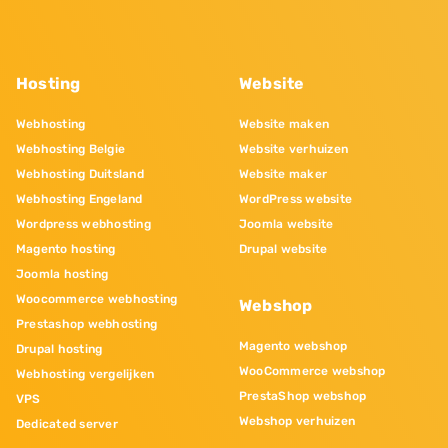
Hosting
Website
Webhosting
Website maken
Webhosting Belgie
Website verhuizen
Webhosting Duitsland
Website maker
Webhosting Engeland
WordPress website
Wordpress webhosting
Joomla website
Magento hosting
Drupal website
Joomla hosting
Woocommerce webhosting
Webshop
Prestashop webhosting
Magento webshop
Drupal hosting
WooCommerce webshop
Webhosting vergelijken
PrestaShop webshop
VPS
Webshop verhuizen
Dedicated server