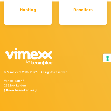
Hosting
Resellers
© Vimexx.nl 2015‐2026 - All rights reserved
Vondellaan 47,
2332AA Leiden
( Geen bezoekadres )