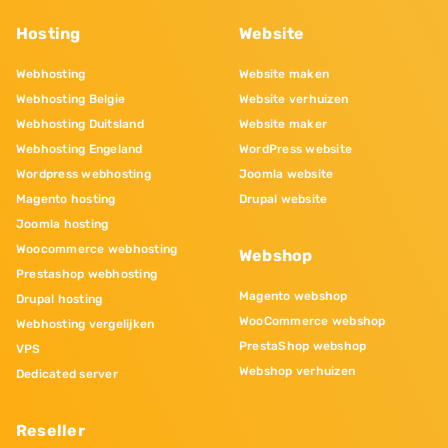
Hosting
Website
Webhosting
Website maken
Webhosting Belgie
Website verhuizen
Webhosting Duitsland
Website maker
Webhosting Engeland
WordPress website
Wordpress webhosting
Joomla website
Magento hosting
Drupal website
Joomla hosting
Woocommerce webhosting
Webshop
Prestashop webhosting
Magento webshop
Drupal hosting
WooCommerce webshop
Webhosting vergelijken
PrestaShop webshop
VPS
Webshop verhuizen
Dedicated server
Reseller