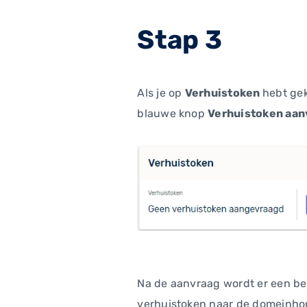
Stap 3
Als je op
Verhuistoken
hebt gek
blauwe knop
Verhuistoken aa
Na de aanvraag wordt er een be
verhuistoken naar de domeinho