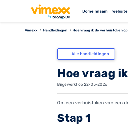
Domeinnaam
Website
Vimexx
Handleidingen
Hoe vraag ik de verhuistoken op
Alle handleidingen
Hoe vraag i
Bijgewerkt op 22-05-2026
Om een verhuistoken van een do
Stap 1