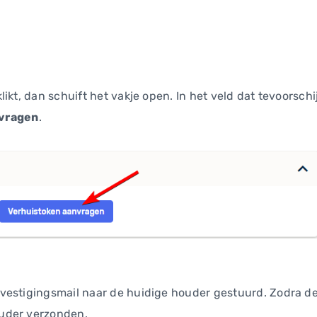
likt, dan schuift het vakje open. In het veld dat tevoorschi
nvragen
.
vestigingsmail naar de huidige houder gestuurd. Zodra de 
uder verzonden.