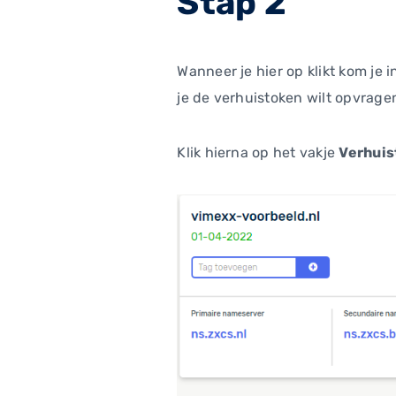
Stap 2
Wanneer je hier op klikt kom je
je de verhuistoken wilt opvrage
Klik hierna op het vakje
Verhuis