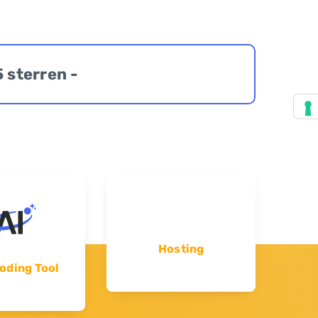
5 sterren -
Hosting
oding Tool