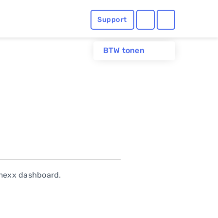
Support
BTW tonen
imexx dashboard.