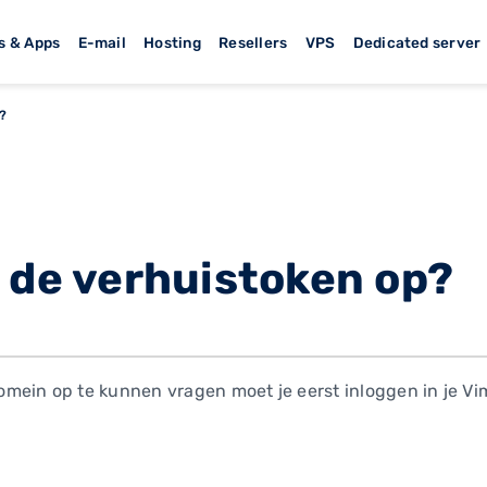
s & Apps
E-mail
Hosting
Resellers
VPS
Dedicated server
?
k de verhuistoken op?
mein op te kunnen vragen moet je eerst inloggen in je V