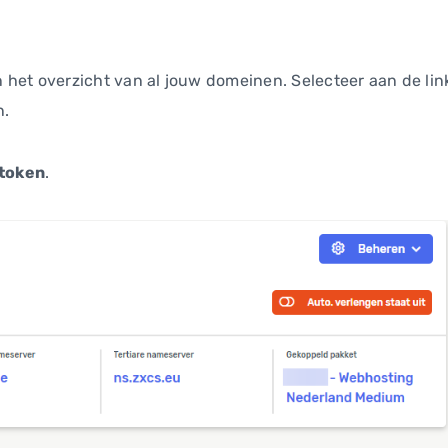
 in het overzicht van al jouw domeinen. Selecteer aan de 
n.
token
.