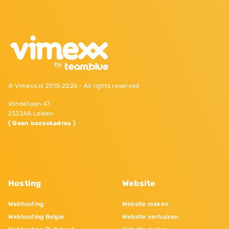
© Vimexx.nl 2015‐2026 - All rights reserved
Vondellaan 47,
2332AA Leiden
( Geen bezoekadres )
Hosting
Website
Webhosting
Website maken
Webhosting Belgie
Website verhuizen