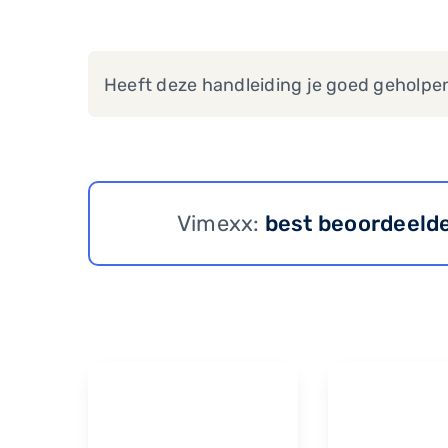
Heeft deze handleiding je goed geholpe
Vimexx:
best beoordeeld