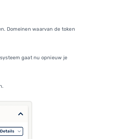
zien. Domeinen waarvan de token
et systeem gaat nu opnieuw je
n.