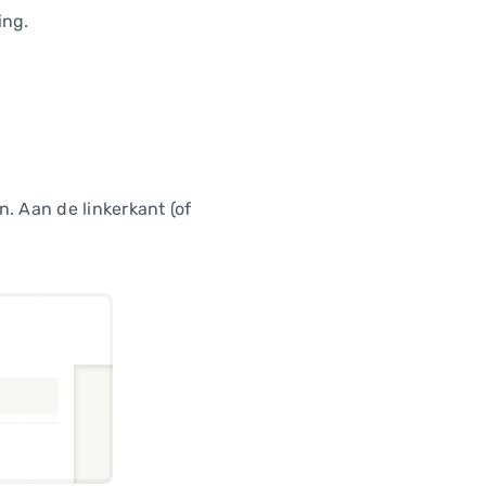
ing.
n. Aan de linkerkant (of