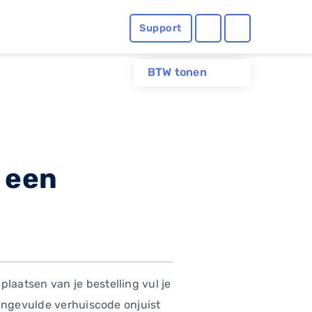
Support
BTW tonen
 een
aatsen van je bestelling vul je
 ingevulde verhuiscode onjuist