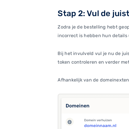
Stap 2: Vul de juis
Zodra je de bestelling hebt geo
incorrect is hebben hun details 
Bij het invulveld vul je nu de j
token controleren en verder me
Afhankelijk van de domeinexten