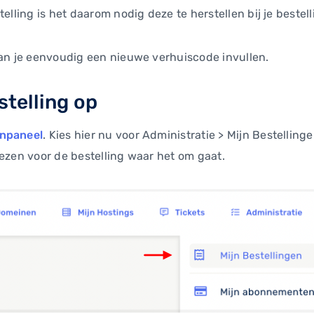
elling is het daarom nodig deze te herstellen bij je bestell
kan je eenvoudig een nieuwe verhuiscode invullen.
stelling op
enpaneel
. Kies hier nu voor Administratie > Mijn Bestellinge
iezen voor de bestelling waar het om gaat.