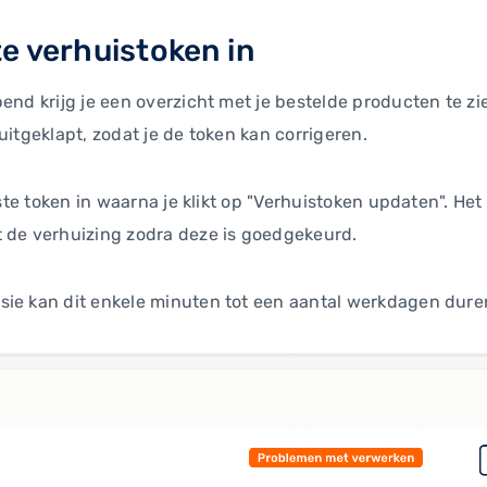
te verhuistoken in
pend krijg je een overzicht met je bestelde producten te 
uitgeklapt, zodat je de token kan corrigeren.
uiste token in waarna je klikt op "Verhuistoken updaten". H
t de verhuizing zodra deze is goedgekeurd.
sie kan dit enkele minuten tot een aantal werkdagen dure