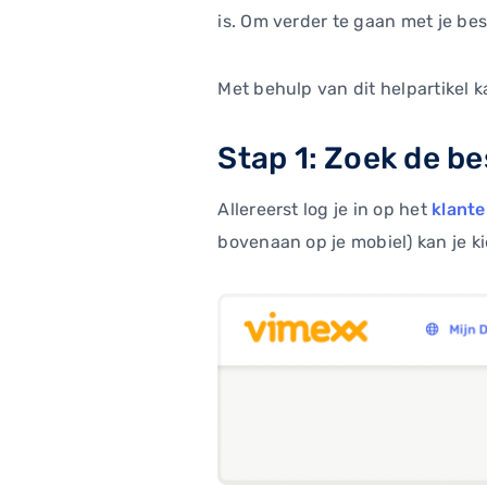
is. Om verder te gaan met je best
Met behulp van dit helpartikel 
Stap 1: Zoek de be
Allereerst log je in op het
klant
bovenaan op je mobiel) kan je k