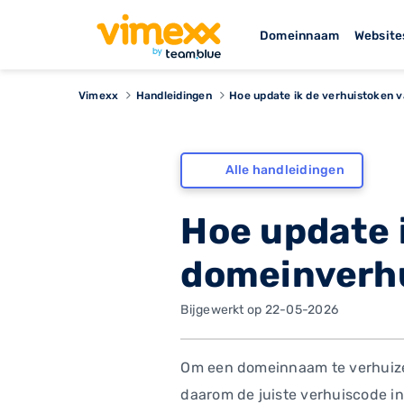
Domeinnaam
Website
Vimexx
Handleidingen
Hoe update ik de verhuistoken 
Alle handleidingen
Hoe update 
domeinverh
Bijgewerkt op 22-05-2026
Om een domeinnaam te verhuizen 
daarom de juiste verhuiscode in