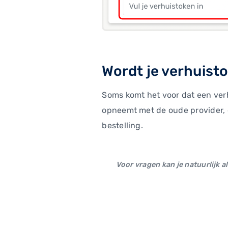
Wordt je verhuist
Soms komt het voor dat een verh
opneemt met de oude provider, 
bestelling.
Voor vragen kan je natuurlijk a