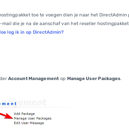
hostingpakket toe te voegen dien je naar het DirectAdmin p
-mail die je na de aanschaf van het reseller hostingpakke
oe log ik in op DirectAdmin?
nder
Account Management
op
Manage User Packages
.