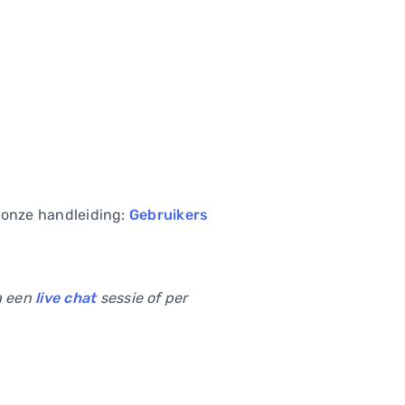
n onze handleiding:
Gebruikers
ia een
live chat
sessie of per