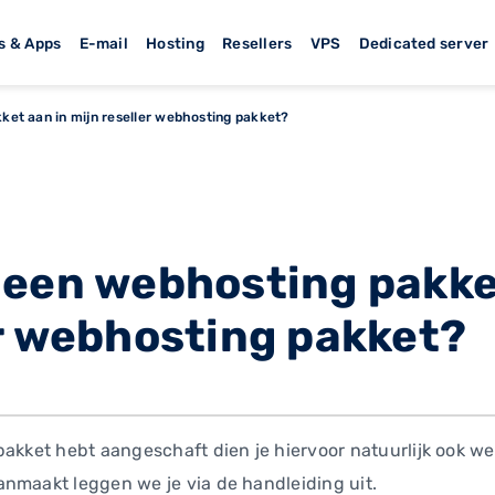
s & Apps
E-mail
Hosting
Resellers
VPS
Dedicated server
et aan in mijn reseller webhosting pakket?
 een webhosting pakke
er webhosting pakket?
pakket hebt aangeschaft dien je hiervoor natuurlijk ook w
nmaakt leggen we je via de handleiding uit.