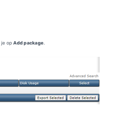
 je op
Add package
.