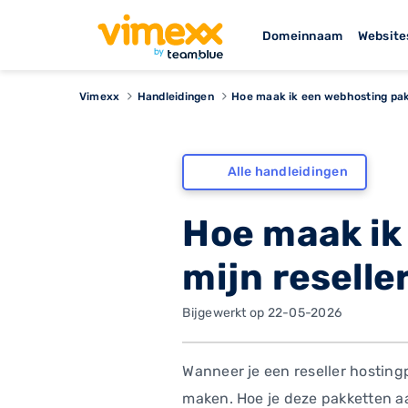
Domeinnaam
Website
Vimexx
Handleidingen
Hoe maak ik een webhosting pakk
Alle handleidingen
Hoe maak ik
mijn resell
Bijgewerkt op 22-05-2026
Wanneer je een reseller hosting
maken. Hoe je deze pakketten aa