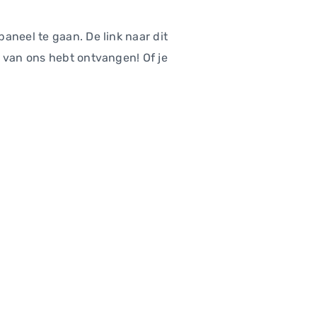
aneel te gaan. De link naar dit
t van ons hebt ontvangen! Of je