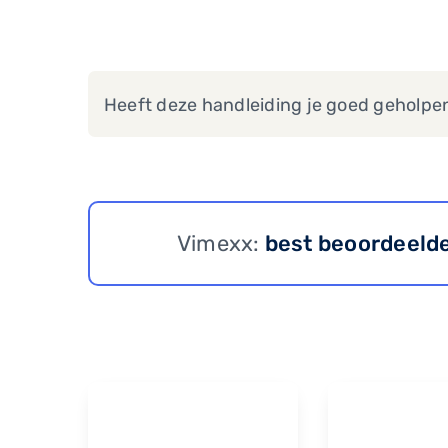
Heeft deze handleiding je goed geholpe
Vimexx:
best beoordeeld