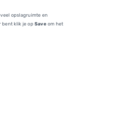
eveel opslagruimte en
 bent klik je op
Save
om het