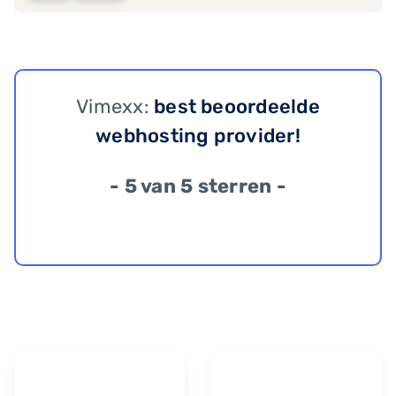
Vimexx:
best beoordeelde
webhosting provider!
- 5 van 5 sterren -