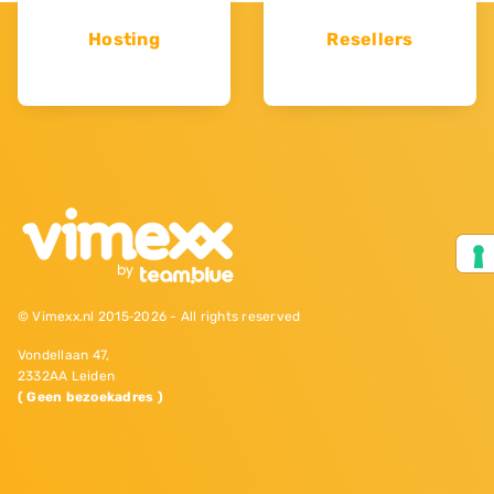
Hosting
Resellers
© Vimexx.nl 2015‐2026 - All rights reserved
Vondellaan 47,
2332AA Leiden
( Geen bezoekadres )