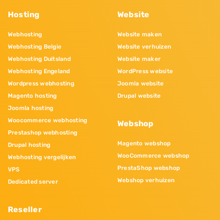
Hosting
Website
Webhosting
Website maken
Webhosting Belgie
Website verhuizen
Webhosting Duitsland
Website maker
Webhosting Engeland
WordPress website
Wordpress webhosting
Joomla website
Magento hosting
Drupal website
Joomla hosting
Woocommerce webhosting
Webshop
Prestashop webhosting
Magento webshop
Drupal hosting
WooCommerce webshop
Webhosting vergelijken
PrestaShop webshop
VPS
Webshop verhuizen
Dedicated server
Reseller