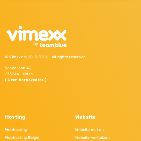
© Vimexx.nl 2015‐2026 - All rights reserved
Vondellaan 47,
2332AA Leiden
( Geen bezoekadres )
Hosting
Website
Webhosting
Website maken
Webhosting Belgie
Website verhuizen