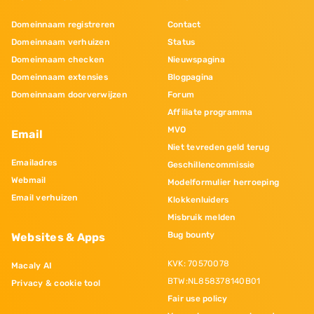
Domeinnaam registreren
Contact
Domeinnaam verhuizen
Status
Domeinnaam checken
Nieuwspagina
Domeinnaam extensies
Blogpagina
Domeinnaam doorverwijzen
Forum
Affiliate programma
MVO
Email
Niet tevreden geld terug
Emailadres
Geschillencommissie
Webmail
Modelformulier herroeping
Email verhuizen
Klokkenluiders
Misbruik melden
Bug bounty
Websites & Apps
KVK: 70570078
Macaly AI
BTW:NL858378140B01
Privacy & cookie tool
Fair use policy