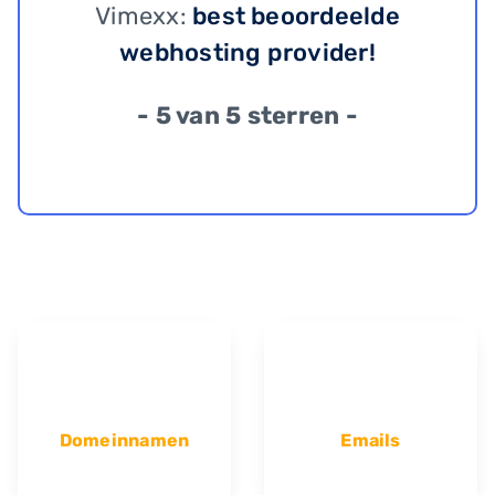
Vimexx:
best beoordeelde
webhosting provider!
- 5 van 5 sterren -
Domeinnamen
Emails