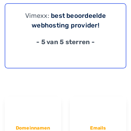
Vimexx:
best beoordeelde
webhosting provider!
- 5 van 5 sterren -
Domeinnamen
Emails