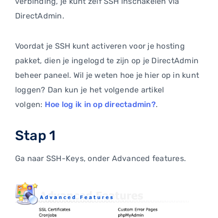
verbinding, je kunt zelf SSH inschakelen via
DirectAdmin.
Voordat je SSH kunt activeren voor je hosting
pakket, dien je ingelogd te zijn op je DirectAdmin
beheer paneel. Wil je weten hoe je hier op in kunt
loggen? Dan kun je het volgende artikel
volgen:
Hoe log ik in op directadmin?
.
Stap 1
Ga naar SSH-Keys, onder Advanced features.