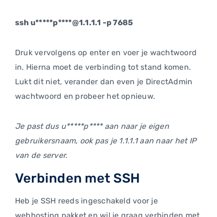
ssh u*****p****@1.1.1.1 -p 7685
Druk vervolgens op enter en voer je wachtwoord
in. Hierna moet de verbinding tot stand komen.
Lukt dit niet, verander dan even je DirectAdmin
wachtwoord en probeer het opnieuw.
Je past dus u*****p**** aan naar je eigen
gebruikersnaam, ook pas je 1.1.1.1 aan naar het IP
van de server.
Verbinden met SSH
Heb je SSH reeds ingeschakeld voor je
webhosting pakket en wil je graag verbinden met