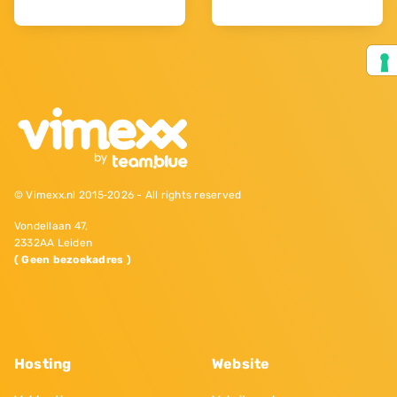
© Vimexx.nl 2015‐2026 - All rights reserved
Vondellaan 47,
2332AA Leiden
( Geen bezoekadres )
Hosting
Website