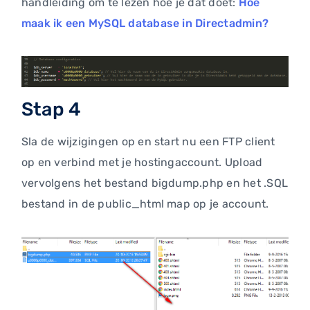
handleiding om te lezen hoe je dat doet:
Hoe
maak ik een MySQL database in Directadmin?
Stap 4
Sla de wijzigingen op en start nu een FTP client
op en verbind met je hostingaccount. Upload
vervolgens het bestand bigdump.php en het .SQL
bestand in de public_html map op je account.