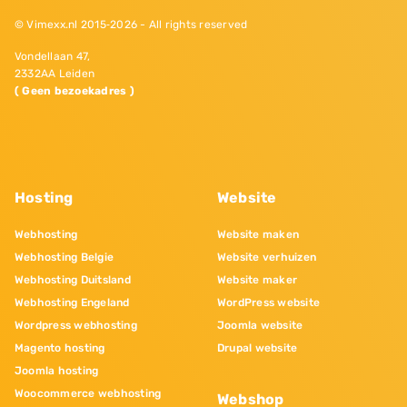
© Vimexx.nl 2015‐2026 - All rights reserved
Vondellaan 47,
2332AA Leiden
( Geen bezoekadres )
Hosting
Website
Webhosting
Website maken
Webhosting Belgie
Website verhuizen
Webhosting Duitsland
Website maker
Webhosting Engeland
WordPress website
Wordpress webhosting
Joomla website
Magento hosting
Drupal website
Joomla hosting
Woocommerce webhosting
Webshop