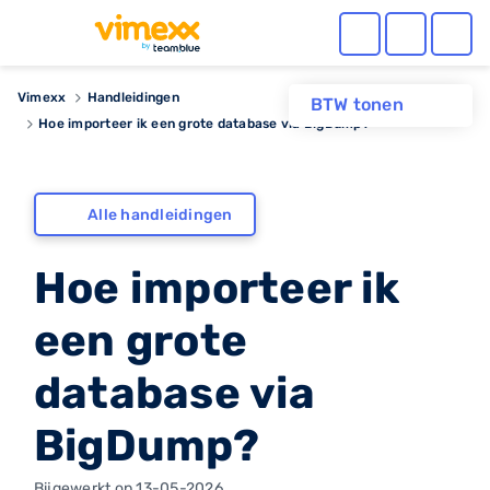
Vimexx
Handleidingen
BTW tonen
Hoe importeer ik een grote database via BigDump?
Alle handleidingen
Hoe importeer ik
een grote
database via
BigDump?
Bijgewerkt op 13-05-2026