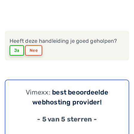
Heeft deze handleiding je goed geholpen?
Ja
Nee
Vimexx:
best beoordeelde
webhosting provider!
- 5 van 5 sterren -