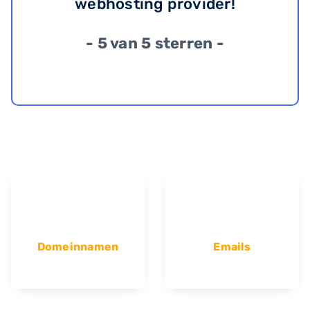
webhosting provider!
- 5 van 5 sterren -
Domeinnamen
Emails