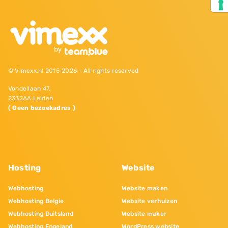
© Vimexx.nl 2015‐2026 - All rights reserved
Vondellaan 47,
2332AA Leiden
( Geen bezoekadres )
Hosting
Website
Webhosting
Website maken
Webhosting Belgie
Website verhuizen
Webhosting Duitsland
Website maker
Webhosting Engeland
WordPress website