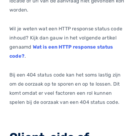
locatie of url van de aanvraag niet gevonden kon
worden.
Wil je weten wat een HTTP response status code
inhoud? Kijk dan gauw in het volgende artikel
genaamd
Wat is een HTTP response status
code?
.
Bij een 404 status code kan het soms lastig zijn
om de oorzaak op te sporen en op te lossen. Dit
komt omdat er veel factoren een rol kunnen
spelen bij de oorzaak van een 404 status code.