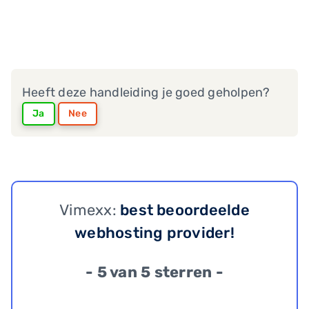
Heeft deze handleiding je goed geholpen?
Ja
Nee
Vimexx:
best beoordeelde
webhosting provider!
- 5 van 5 sterren -