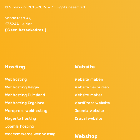
© Vimexx.nl 2015‐2026 - All rights reserved
Vondellaan 47,
2332AA Leiden
( Geen bezoekadres )
Hosting
Website
Webhosting
Website maken
Webhosting Belgie
Website verhuizen
Webhosting Duitsland
Website maker
Webhosting Engeland
WordPress website
Wordpress webhosting
Joomla website
Magento hosting
Drupal website
Joomla hosting
Woocommerce webhosting
Webshop