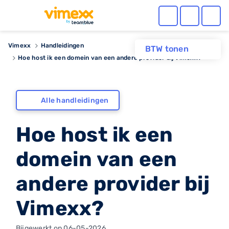
Vimexx
Handleidingen
BTW tonen
Hoe host ik een domein van een andere provider bij Vimexx?
Alle handleidingen
Hoe host ik een
domein van een
andere provider bij
Vimexx?
Bijgewerkt op 06-05-2026