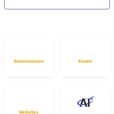
Domeinnamen
Emails
Websites