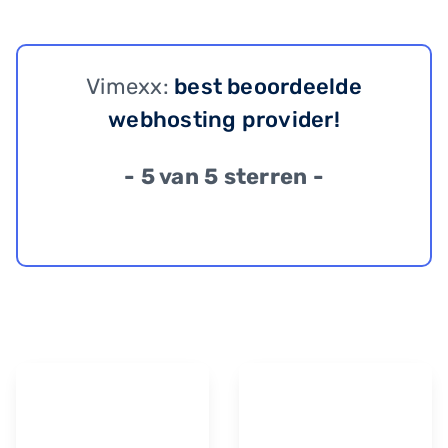
Vimexx:
best beoordeelde
webhosting provider!
- 5 van 5 sterren -