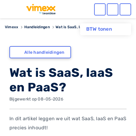
Vimexx
Handleidingen
Wat is SaaS, IaaS en PaaS?
BTW tonen
Alle handleidingen
Wat is SaaS, IaaS
en PaaS?
Bijgewerkt op 08-05-2026
In dit artikel leggen we uit wat SaaS, IaaS en PaaS
precies inhoudt!