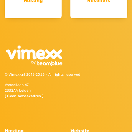
Hosting
Resellers
© Vimexx.nl 2015‐2026 - All rights reserved
Vondellaan 47,
2332AA Leiden
( Geen bezoekadres )
Hosting
Website