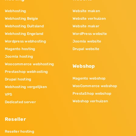
Webhosting
Website maken
Webhosting Belgie
Website verhuizen
Webhosting Duitsland
Website maker
Webhosting Engeland
WordPress website
Wordpress webhosting
Joomla website
Magento hosting
Drupal website
Joomla hosting
Woocommerce webhosting
Webshop
Prestashop webhosting
Magento webshop
Drupal hosting
WooCommerce webshop
Webhosting vergelijken
PrestaShop webshop
VPS
Webshop verhuizen
Dedicated server
Reseller
Reseller hosting