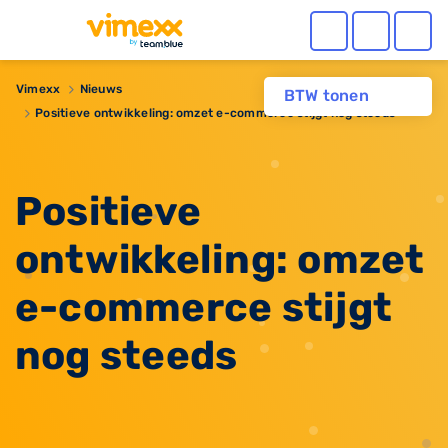
Vimexx
Nieuws
BTW tonen
​Positieve ontwikkeling: omzet e-commerce stijgt nog steeds
​Positieve
ontwikkeling: omzet
e-commerce stijgt
nog steeds