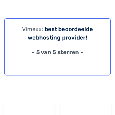
Vimexx:
best beoordeelde
webhosting provider!
- 5 van 5 sterren -