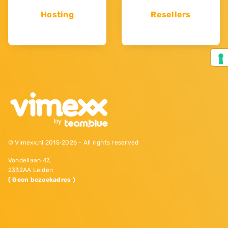
Hosting
Resellers
© Vimexx.nl 2015‐2026 - All rights reserved
Vondellaan 47,
2332AA Leiden
( Geen bezoekadres )