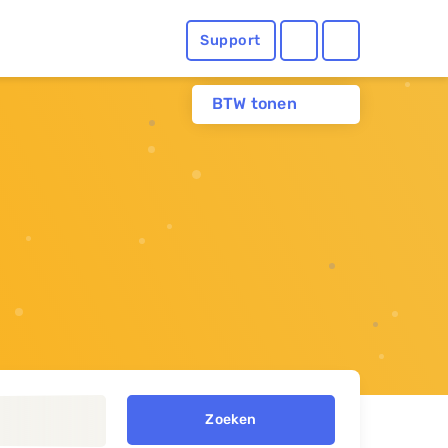
Support
BTW tonen
Zoeken