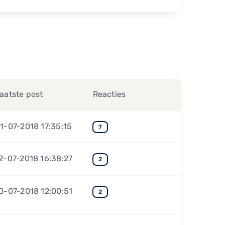
aatste post
Reacties
1-07-2018 17:35:15
7
2-07-2018 16:38:27
2
0-07-2018 12:00:51
2