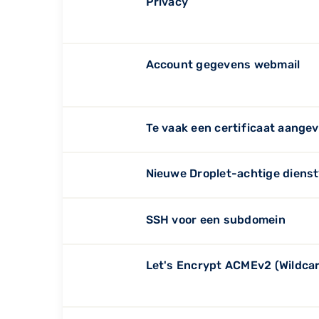
Privacy
Account gegevens webmail
Te vaak een certificaat aange
Nieuwe Droplet-achtige diens
SSH voor een subdomein
Let's Encrypt ACMEv2 (Wildcar