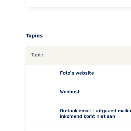
Topics
Topic
Foto's website
Webhost
Outlook email - uitgaand maile
inkomend komt niet aan