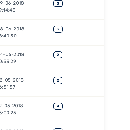
9-06-2018
3
9:14:48
8-06-2018
3
8:40:50
4-06-2018
2
0:53:29
2-05-2018
2
6:31:37
2-05-2018
4
3:00:25