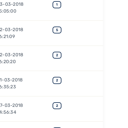
3-03-2018
1
5:05:00
2-03-2018
5
6:21:09
2-03-2018
2
6:20:20
1-03-2018
2
6:35:23
7-03-2018
2
4:56:34