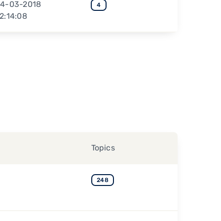
4-03-2018
4
2:14:08
Topics
248