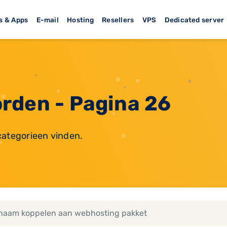
s & Apps
E-mail
Hosting
Resellers
VPS
Dedicated server
rden - Pagina 26
categorieen vinden.