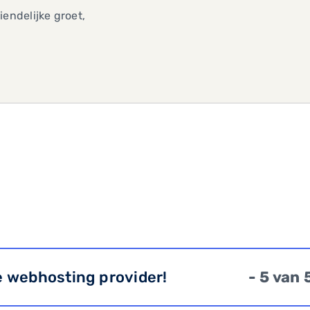
iendelijke groet,
e webhosting provider!
- 5 van 