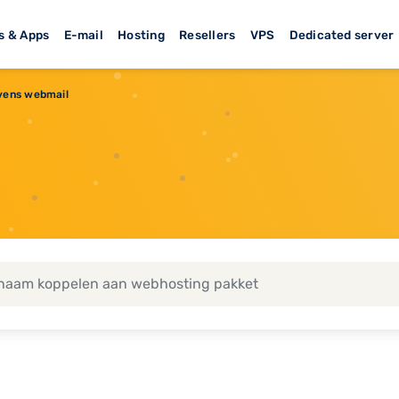
s & Apps
E-mail
Hosting
Resellers
VPS
Dedicated server
vens webmail