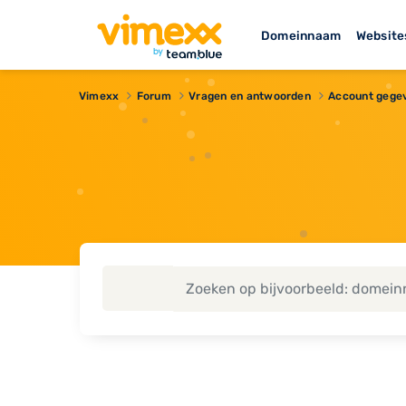
Domeinnaam
Website
Vimexx
Forum
Vragen en antwoorden
Account gege