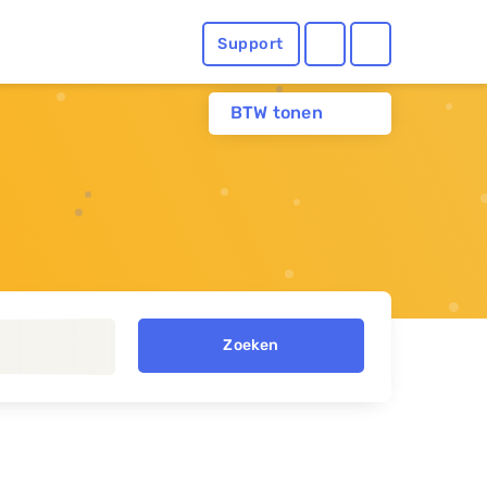
Support
BTW tonen
Zoeken