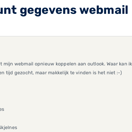
unt gegevens webmail
et mijn webmail opnieuw koppelen aan outlook. Waar kan 
n tijd gezocht, maar makkelijk te vinden is het niet :-)
es
Skjelnes