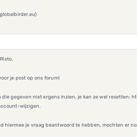
lobalbirder.eu)
Risto,
oor je post op ons forum!
 die gegeven niet ergens inzien, je kan ze wel resetten:
account-wijzigen.
d hiermee je vraag beantwoord te hebben, mochten er nog