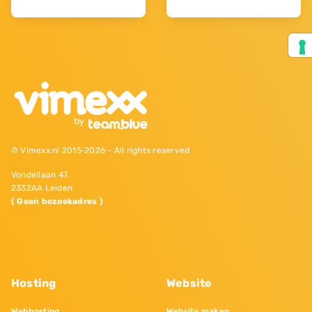
© Vimexx.nl 2015‐2026 - All rights reserved
Vondellaan 47,
2332AA Leiden
( Geen bezoekadres )
Hosting
Website
Webhosting
Website maken