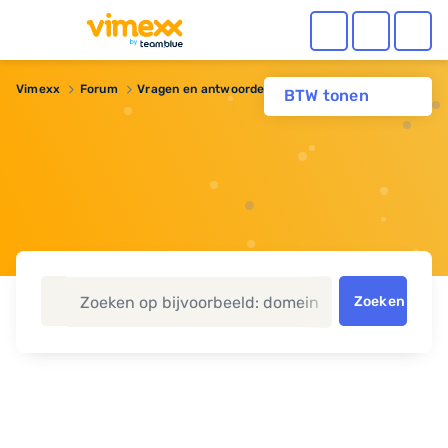
Vimexx
Forum
Vragen en antwoorden
Privacy
BTW tonen
Zoeken