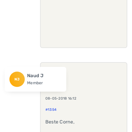
Naud J
NJ
Member
08-05-2018 16:12
#1354
Beste Corne,