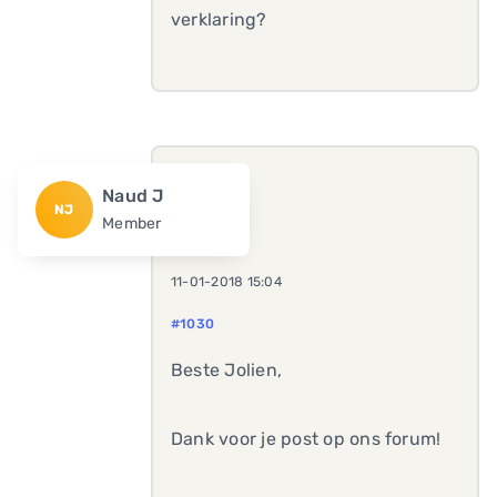
verklaring?
Naud J
NJ
Member
11-01-2018 15:04
#1030
Beste Jolien,
Dank voor je post op ons forum!