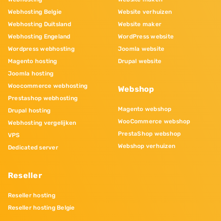
Webhosting Belgie
Website verhuizen
Webhosting Duitsland
Website maker
Webhosting Engeland
WordPress website
Wordpress webhosting
Joomla website
Magento hosting
Drupal website
Joomla hosting
Woocommerce webhosting
Webshop
Prestashop webhosting
Magento webshop
Drupal hosting
WooCommerce webshop
Webhosting vergelijken
PrestaShop webshop
VPS
Webshop verhuizen
Dedicated server
Reseller
Reseller hosting
Reseller hosting Belgie