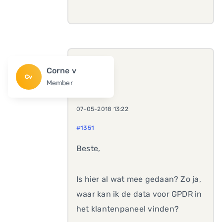
Corne v
Cv
Member
07-05-2018 13:22
#1351
Beste,
Is hier al wat mee gedaan? Zo ja,
waar kan ik de data voor GPDR in
het klantenpaneel vinden?