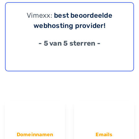
Vimexx:
best beoordeelde
webhosting provider!
- 5 van 5 sterren -
Domeinnamen
Emails