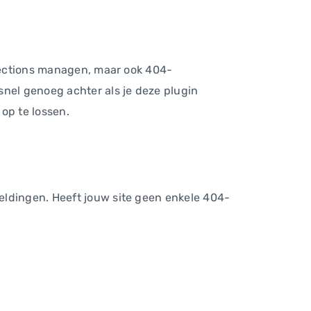
irections managen, maar ook 404-
snel genoeg achter als je deze plugin
 op te lossen.
eldingen. Heeft jouw site geen enkele 404-