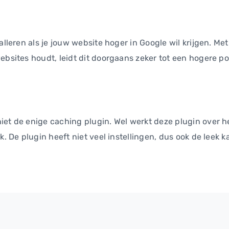
talleren als je jouw website hoger in Google wil krijgen. M
ebsites houdt, leidt dit doorgaans zeker tot een hogere pos
iet de enige caching plugin. Wel werkt deze plugin over h
k. De plugin heeft niet veel instellingen, dus ook de leek 