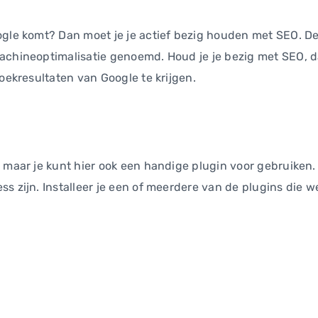
ogle komt? Dan moet je je actief bezig houden met SEO. D
achineoptimalisatie genoemd. Houd je je bezig met SEO, d
zoekresultaten van Google te krijgen.
maar je kunt hier ook een handige plugin voor gebruiken. In
 zijn. Installeer je een of meerdere van de plugins die we