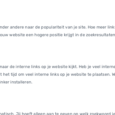
nder andere naar de populariteit van je site. Hoe meer links
jouw website een hogere positie krijgt in de zoekresultaten
naar de interne links op je website kijkt. Heb je veel intern
 het tijd om veel interne links op je website te plaatsen. W
nker installeren.
atisch. Jij hoeft alleen aan te geven op welk zoekwoord je