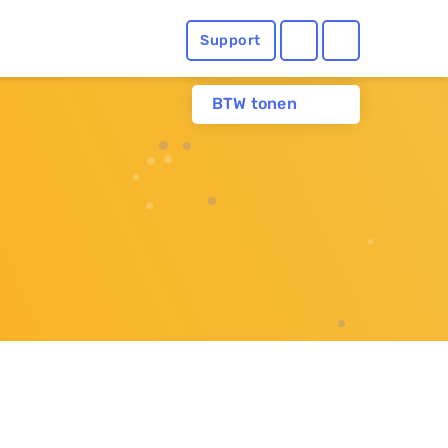
Support
BTW tonen