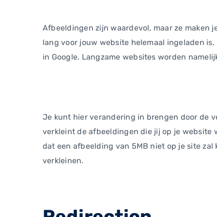
Afbeeldingen zijn waardevol, maar ze maken je
lang voor jouw website helemaal ingeladen is. D
in Google. Langzame websites worden namelij
Je kunt hier verandering in brengen door de ve
verkleint de afbeeldingen die jij op je websit
dat een afbeelding van 5MB niet op je site za
verkleinen.
Redirection