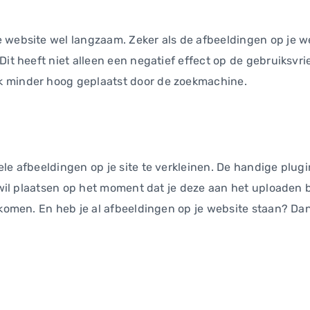
 website wel langzaam. Zeker als de afbeeldingen op je w
it heeft niet alleen een negatief effect op de gebruiksvrien
k minder hoog geplaatst door de zoekmachine.
le afbeeldingen op je site te verkleinen. De handige plugi
e wil plaatsen op het moment dat je deze aan het uploaden b
l komen. En heb je al afbeeldingen op je website staan? 