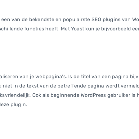
 een van de bekendste en populairste SEO plugins van Wor
chillende functies heeft. Met Yoast kun je bijvoorbeeld e
aliseren van je webpagina’s. Is de titel van een pagina bij
 niet in de tekst van de betreffende pagina wordt vermeld,
ksvriendelijk. Ook als beginnende WordPress gebruiker is he
eze plugin.