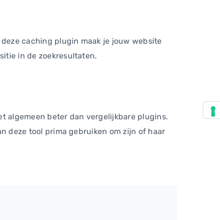
et deze caching plugin maak je jouw website
itie in de zoekresultaten.
et algemeen beter dan vergelijkbare plugins.
kan deze tool prima gebruiken om zijn of haar