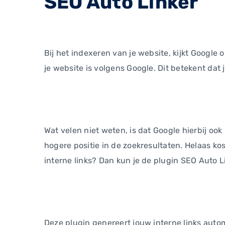
SEO Auto Linker
Bij het indexeren van je website, kijkt Google o
je website is volgens Google. Dit betekent dat 
Wat velen niet weten, is dat Google hierbij ook 
hogere positie in de zoekresultaten. Helaas kost
interne links? Dan kun je de plugin SEO Auto Li
Deze plugin genereert jouw interne links autom