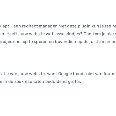
rklapt - een redirect manager. Met deze plugin kun je red
n. Heeft jouw website wat losse eindjes? Dan kom je hier 
 eindjes snel op te sporen en bovendien op de juiste manier
satie van jouw website, want Google houdt niet van foutm
ie in de zoekresultaten beduidend groter.