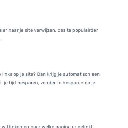
 er naar je site verwijzen, des te populairder
.
e links op je site? Dan krijg je automatisch een
il je tijd besparen, zonder te besparen op je
 wil linken en naar welke pagina er gelinkt