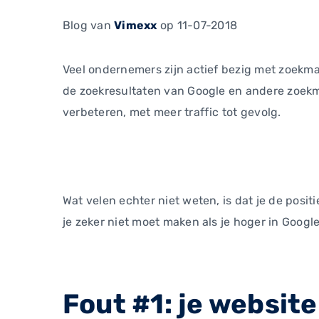
Blog
van
Vimexx
op 11-07-2018
Veel ondernemers zijn actief bezig met zoekma
de zoekresultaten van Google en andere zoekm
verbeteren, met meer traffic tot gevolg.
Wat velen echter niet weten, is dat je de posi
je zeker niet moet maken als je hoger in Google
Fout #1: je websit