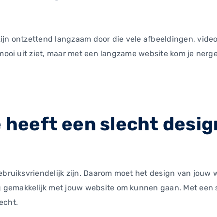
ijn ontzettend langzaam door die vele afbeeldingen, video
 mooi uit ziet, maar met een langzame website kom je nergen
e heeft een slecht desig
bruiksvriendelijk zijn. Daarom moet het design van jouw web
gemakkelijk met jouw website om kunnen gaan. Met een sl
recht.