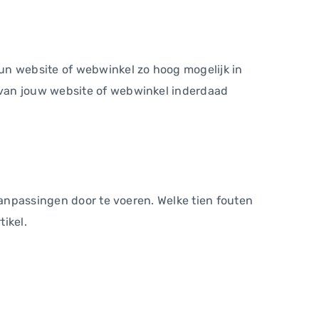
un website of webwinkel zo hoog mogelijk in
 van jouw website of webwinkel inderdaad
aanpassingen door te voeren. Welke tien fouten
tikel.