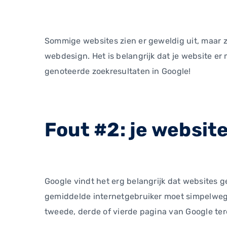
Sommige websites zien er geweldig uit, maar z
webdesign. Het is belangrijk dat je website er
genoteerde zoekresultaten in Google!
Fout #2: je websit
Google vindt het erg belangrijk dat websites ge
gemiddelde internetgebruiker moet simpelweg 
tweede, derde of vierde pagina van Google te