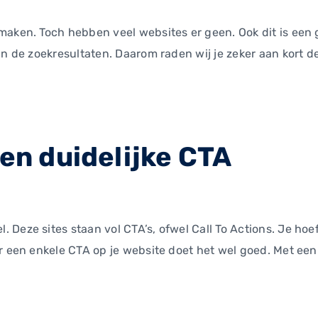
maken. Toch hebben veel websites er geen. Ook dit is een
in de zoekresultaten. Daarom raden wij je zeker aan kort d
een duidelijke CTA
Deze sites staan vol CTA’s, ofwel Call To Actions. Je hoef
r een enkele CTA op je website doet het wel goed. Met een 