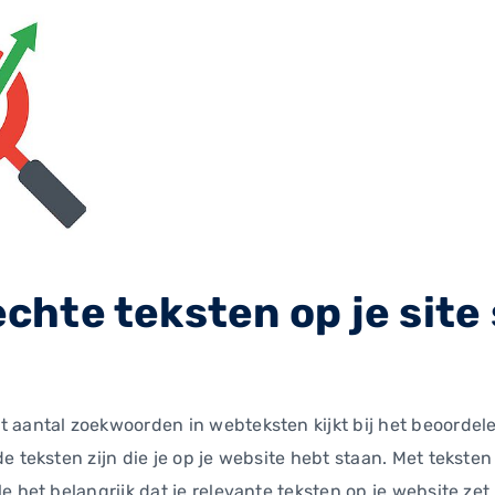
echte teksten op je site
 aantal zoekwoorden in webteksten kijkt bij het beoordele
e teksten zijn die je op je website hebt staan. Met teksten
e het belangrijk dat je relevante teksten op je website ze