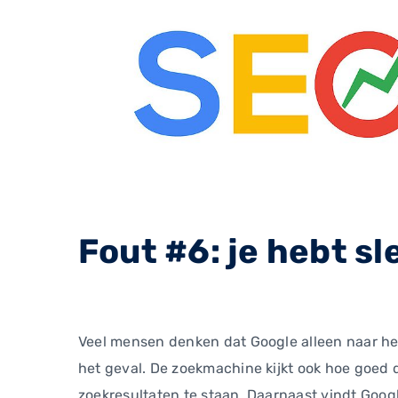
Fout #6: je hebt sl
Veel mensen denken dat Google alleen naar het
het geval. De zoekmachine kijkt ook hoe goed d
zoekresultaten te staan. Daarnaast vindt Googl