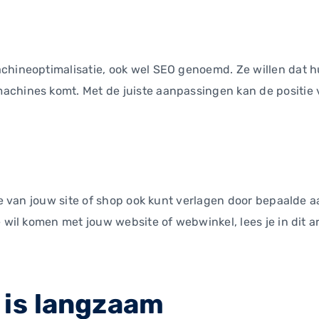
chineoptimalisatie, ook wel SEO genoemd. Ze willen dat h
achines komt. Met de juiste aanpassingen kan de positie
tie van jouw site of shop ook kunt verlagen door bepaalde 
 wil komen met jouw website of webwinkel, lees je in dit ar
e is langzaam