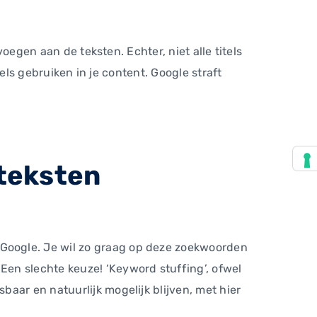
voegen aan de teksten. Echter, niet alle titels
tels gebruiken in je content. Google straft
.
 teksten
Google. Je wil zo graag op deze zoekwoorden
en slechte keuze! ‘Keyword stuffing’, ofwel
aar en natuurlijk mogelijk blijven, met hier