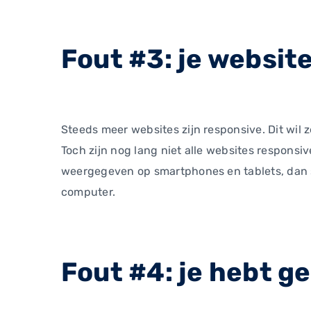
Fout #3: je website
Steeds meer websites zijn responsive. Dit wi
Toch zijn nog lang niet alle websites respons
weergegeven op smartphones en tablets, dan sta
computer.
Fout #4: je hebt g