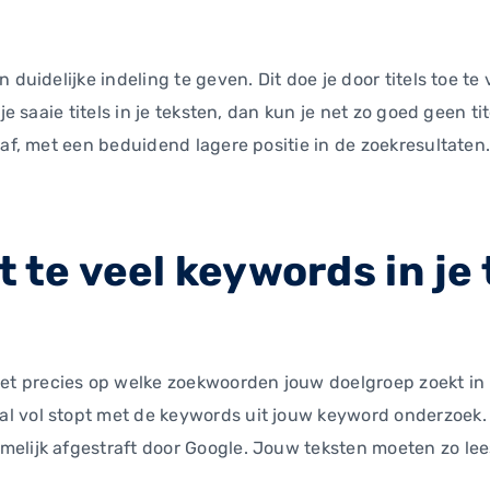
duidelijke indeling te geven. Dit doe je door titels toe te 
je saaie titels in je teksten, dan kun je net zo goed geen ti
 af, met een beduidend lagere positie in de zoekresultaten
t te veel keywords in je
t precies op welke zoekwoorden jouw doelgroep zoekt in 
 vol stopt met de keywords uit jouw keyword onderzoek. E
lijk afgestraft door Google. Jouw teksten moeten zo leesb