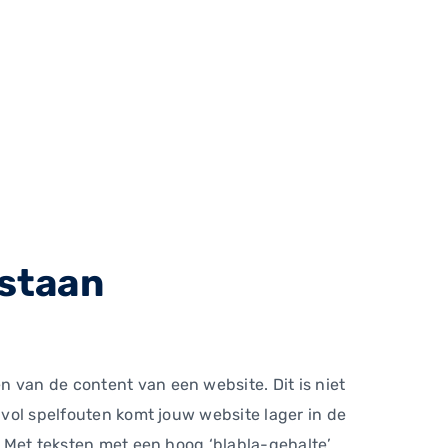
 staan
n van de content van een website. Dit is niet
 vol spelfouten komt jouw website lager in de
t. Met teksten met een hoog ‘blabla-gehalte’