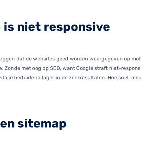
 is niet responsive
l zeggen dat de websites goed worden weergegeven op mobi
ive. Zonde met oog op SEO, want Google straft niet-respons
 je beduidend lager in de zoekresultaten. Hoe snel, mooi o
een sitemap