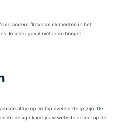
’s en andere flitsende elementen in het
s. In ieder geval niét in de hoogst
n
site altijd op en top overzichtelijk zijn. De
echt design komt jouw website al snel op de