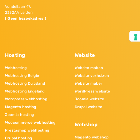
Vondellaan 47,
2332AA Leiden
( Geen bezoekadres )
Hosting
Website
Webhosting
Website maken
Webhosting Belgie
Website verhuizen
Webhosting Duitsland
Website maker
Webhosting Engeland
WordPress website
Wordpress webhosting
Joomla website
Magento hosting
Drupal website
Joomla hosting
Woocommerce webhosting
Webshop
Prestashop webhosting
Magento webshop
Drupal hosting