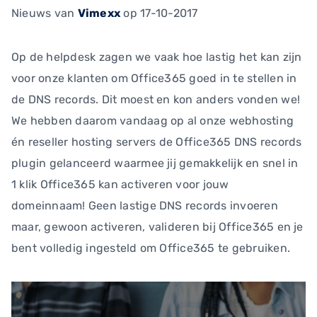
Nieuws
van
Vimexx
op 17-10-2017
Op de helpdesk zagen we vaak hoe lastig het kan zijn
voor onze klanten om Office365 goed in te stellen in
de DNS records. Dit moest en kon anders vonden we!
We hebben daarom vandaag op al onze webhosting
én reseller hosting servers de Office365 DNS records
plugin gelanceerd waarmee jij gemakkelijk en snel in
1 klik Office365 kan activeren voor jouw
domeinnaam! Geen lastige DNS records invoeren
maar, gewoon activeren, valideren bij Office365 en je
bent volledig ingesteld om Office365 te gebruiken.