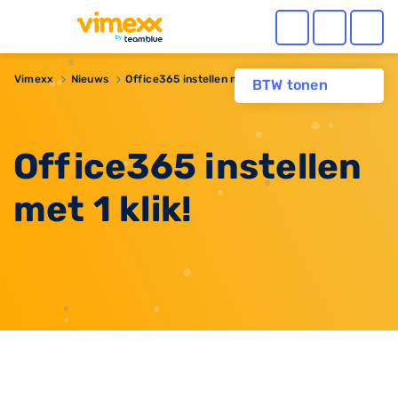
Vimexx
Nieuws
Office365 instellen met 1 klik!
BTW tonen
Office365 instellen
met 1 klik!