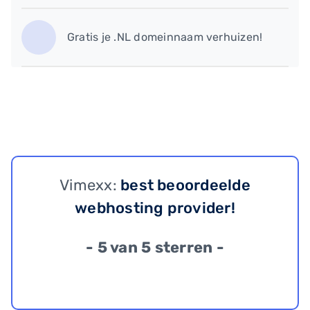
Gratis je .NL domeinnaam verhuizen!
Vimexx:
best beoordeelde
webhosting provider!
- 5 van 5 sterren -