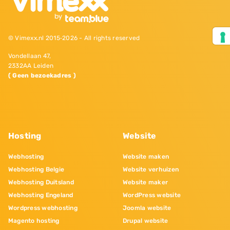
© Vimexx.nl 2015‐2026 - All rights reserved
Vondellaan 47,
2332AA Leiden
( Geen bezoekadres )
Hosting
Website
Webhosting
Website maken
Webhosting Belgie
Website verhuizen
Webhosting Duitsland
Website maker
Webhosting Engeland
WordPress website
Wordpress webhosting
Joomla website
Magento hosting
Drupal website