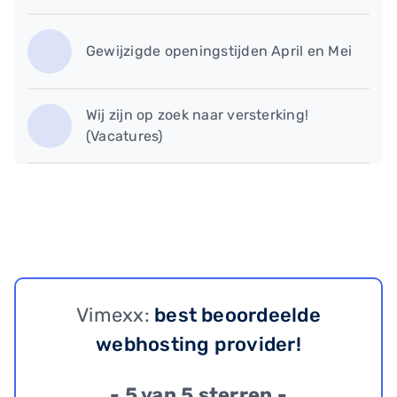
Gewijzigde openingstijden April en Mei
Wij zijn op zoek naar versterking!
(Vacatures)
Vimexx:
best beoordeelde
webhosting provider!
- 5 van 5 sterren -