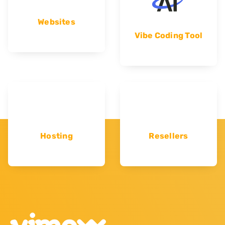
Websites
Vibe Coding Tool
Hosting
Resellers