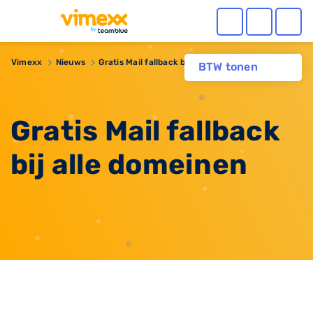
Vimexx
Nieuws
Gratis Mail fallback bij alle domeinen
BTW tonen
Gratis Mail fallback
bij alle domeinen