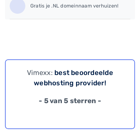
Gratis je .NL domeinnaam verhuizen!
Vimexx:
best beoordeelde
webhosting provider!
- 5 van 5 sterren -