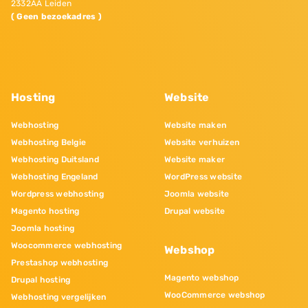
2332AA Leiden
( Geen bezoekadres )
Hosting
Website
Webhosting
Website maken
Webhosting Belgie
Website verhuizen
Webhosting Duitsland
Website maker
Webhosting Engeland
WordPress website
Wordpress webhosting
Joomla website
Magento hosting
Drupal website
Joomla hosting
Woocommerce webhosting
Webshop
Prestashop webhosting
Magento webshop
Drupal hosting
WooCommerce webshop
Webhosting vergelijken