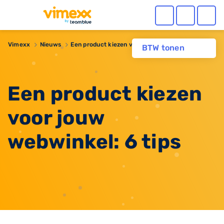
Vimexx
Nieuws
​Een product kiezen voor jouw webwinkel: 6 tips
BTW tonen
​Een product kiezen
voor jouw
webwinkel: 6 tips