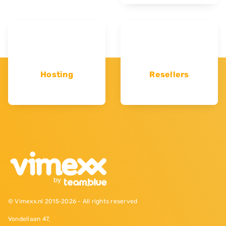
Hosting
Resellers
© Vimexx.nl 2015‐2026 - All rights reserved
Vondellaan 47,