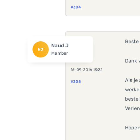
#304
Beste
Naud J
NJ
Member
Dank v
16-09-2016 13:22
Als je
#305
werkel
bestel
Verlen
Hopen