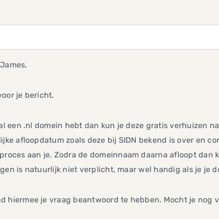
 James,
oor je bericht.
 al een .nl domein hebt dan kun je deze gratis verhuizen n
ijke afloopdatum zoals deze bij SIDN bekend is over en co
proces aan je. Zodra de domeinnaam daarna afloopt dan ka
gen is natuurlijk niet verplicht, maar wel handig als je j
d hiermee je vraag beantwoord te hebben. Mocht je nog 