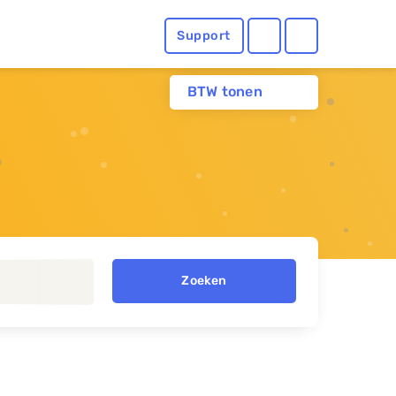
Support
BTW tonen
Zoeken