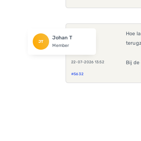
Hoe l
Johan T
JT
terugz
Member
Bij de
22-07-2026 13:52
#5632