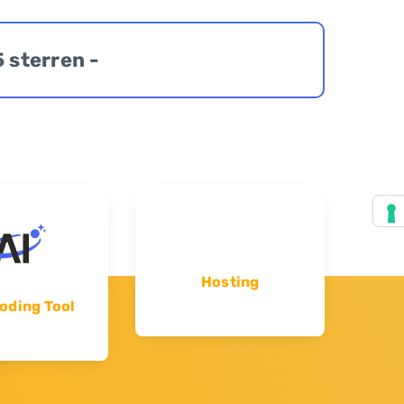
5 sterren -
Hosting
oding Tool