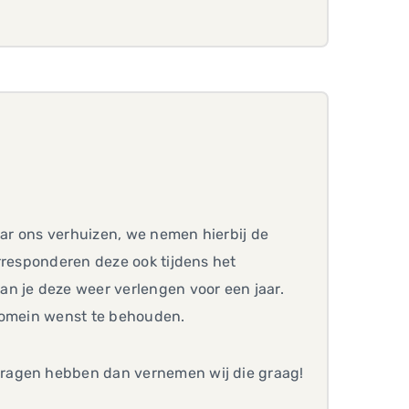
aar ons verhuizen, we nemen hierbij de
rresponderen deze ook tijdens het
n je deze weer verlengen voor een jaar.
e domein wenst te behouden.
vragen hebben dan vernemen wij die graag!