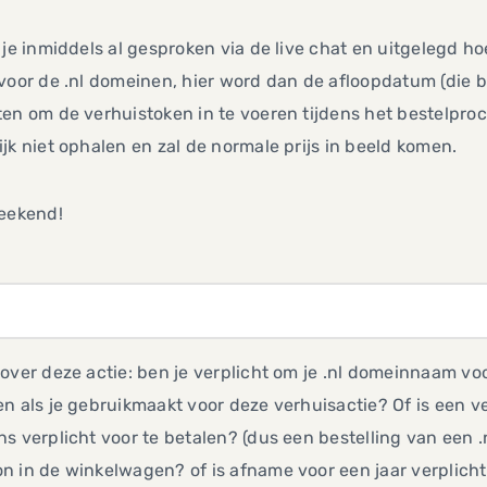
 je inmiddels al gesproken via de live chat en uitgelegd hoe
voor de .nl domeinen, hier word dan de afloopdatum (die b
ten om de verhuistoken in te voeren tijdens het bestelpr
jk niet ophalen en zal de normale prijs in beeld komen.
weekend!
over deze actie: ben je verplicht om je .nl domeinnaam voor 
n als je gebruikmaakt voor deze verhuisactie? Of is een v
s verplicht voor te betalen? (dus een bestelling van een
 in de winkelwagen? of is afname voor een jaar verplicht