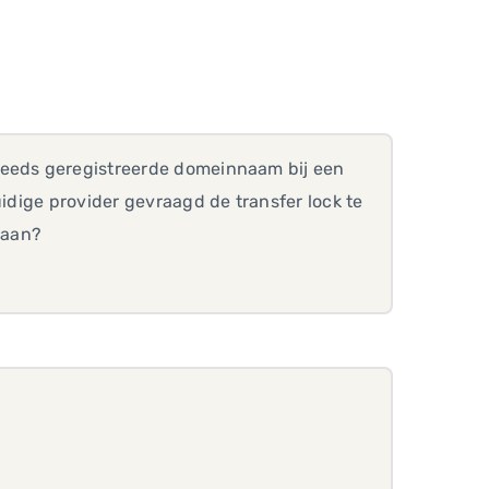
reeds geregistreerde domeinnaam bij een
uidige provider gevraagd de transfer lock te
gaan?