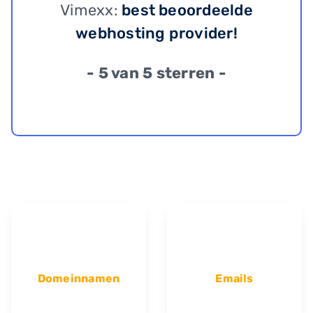
Vimexx:
best beoordeelde
webhosting provider!
- 5 van 5 sterren -
Domeinnamen
Emails