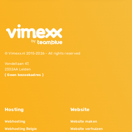
© Vimexx.nl 2015‐2026 - All rights reserved
Vondellaan 47,
2332AA Leiden
( Geen bezoekadres )
Hosting
Website
Webhosting
Website maken
Webhosting Belgie
Website verhuizen