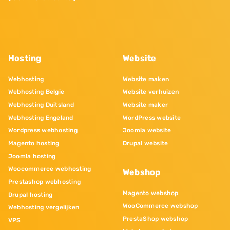
Hosting
Website
Webhosting
Website maken
Webhosting Belgie
Website verhuizen
Webhosting Duitsland
Website maker
Webhosting Engeland
WordPress website
Wordpress webhosting
Joomla website
Magento hosting
Drupal website
Joomla hosting
Woocommerce webhosting
Webshop
Prestashop webhosting
Magento webshop
Drupal hosting
WooCommerce webshop
Webhosting vergelijken
PrestaShop webshop
VPS