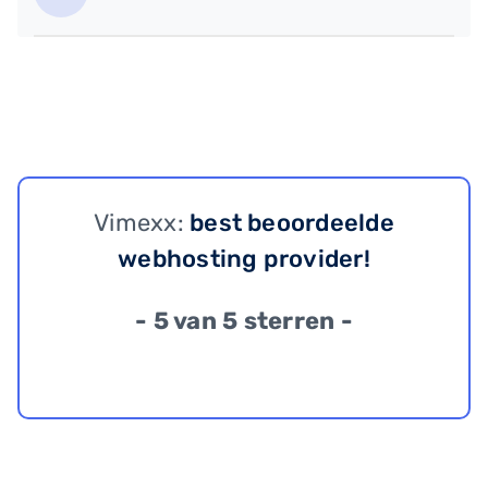
Vimexx:
best beoordeelde
webhosting provider!
- 5 van 5 sterren -