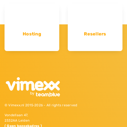
Hosting
Resellers
© Vimexx.nl 2015‐2026 - All rights reserved
Vondellaan 47,
2332AA Leiden
( Geen bezoekadres )