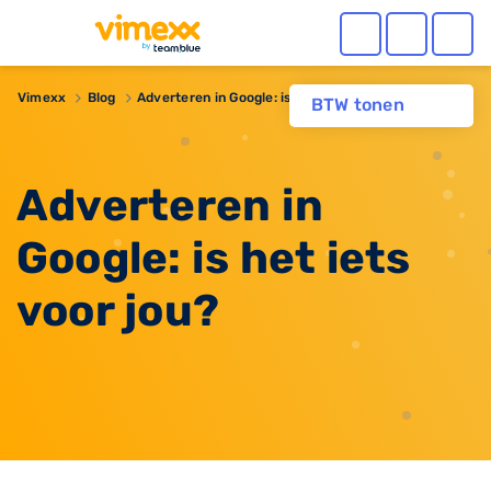
Vimexx
Blog
Adverteren in Google: is het iets voor jou?
BTW tonen
Adverteren in
Google: is het iets
voor jou?