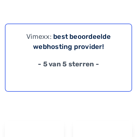
Vimexx:
best beoordeelde
webhosting provider!
- 5 van 5 sterren -