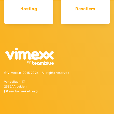
Hosting
Resellers
© Vimexx.nl 2015‐2026 - All rights reserved
Vondellaan 47,
2332AA Leiden
( Geen bezoekadres )