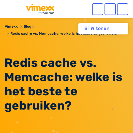
Vimexx
Blog
BTW tonen
Redis cache vs. Memcache: welke is het beste te gebruiken?
Redis cache vs.
Memcache: welke is
het beste te
gebruiken?