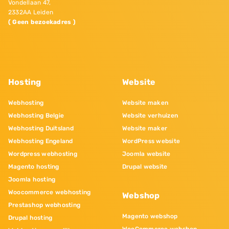
Vondellaan 47,
2332AA Leiden
( Geen bezoekadres )
Hosting
Website
Webhosting
Website maken
Webhosting Belgie
Website verhuizen
Webhosting Duitsland
Website maker
Webhosting Engeland
WordPress website
Wordpress webhosting
Joomla website
Magento hosting
Drupal website
Joomla hosting
Woocommerce webhosting
Webshop
Prestashop webhosting
Magento webshop
Drupal hosting