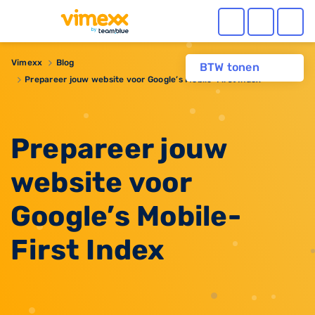
Vimexx
Blog
BTW tonen
Prepareer jouw website voor Google’s Mobile-First Index
Prepareer jouw
website voor
Google’s Mobile-
First Index