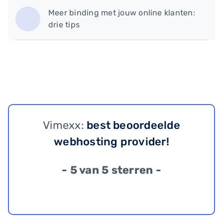
Meer binding met jouw online klanten:
drie tips
Vimexx:
best beoordeelde
webhosting provider!
- 5 van 5 sterren -