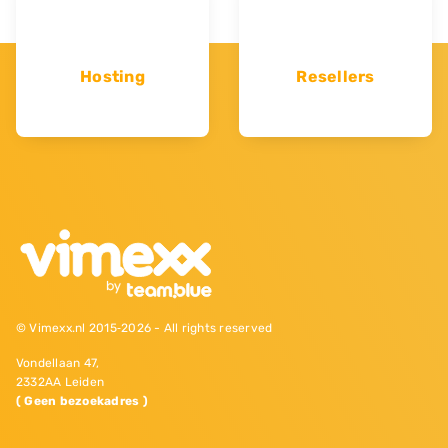
Hosting
Resellers
© Vimexx.nl 2015‐2026 - All rights reserved
Vondellaan 47,
2332AA Leiden
( Geen bezoekadres )