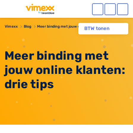
Vimexx
Blog
Meer binding met jouw online klanten: drie tips
BTW tonen
Meer binding met
jouw online klanten:
drie tips