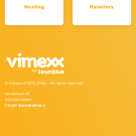
Hosting
Resellers
© Vimexx.nl 2015‐2026 - All rights reserved
Vondellaan 47,
2332AA Leiden
( Geen bezoekadres )