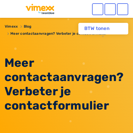
Vimexx
Blog
BTW tonen
Meer contactaanvragen? Verbeter je contactformulier
Meer
contactaanvragen?
Verbeter je
contactformulier