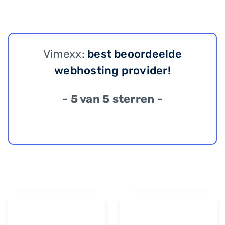
Vimexx:
best beoordeelde
webhosting provider!
- 5 van 5 sterren -