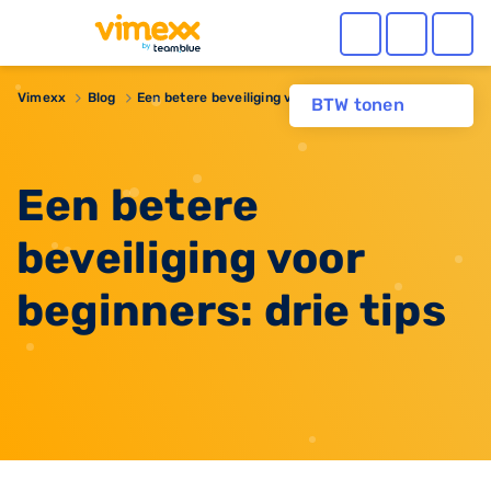
Vimexx
Blog
Een betere beveiliging voor beginners: drie tips
BTW tonen
Een betere
beveiliging voor
beginners: drie tips