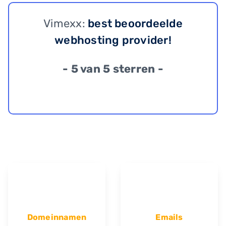
Vimexx:
best beoordeelde
webhosting provider!
- 5 van 5 sterren -
Domeinnamen
Emails