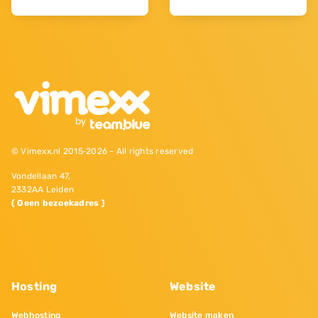
© Vimexx.nl 2015‐2026 - All rights reserved
Vondellaan 47,
2332AA Leiden
( Geen bezoekadres )
Hosting
Website
Webhosting
Website maken