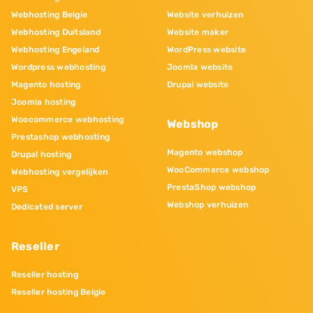
Webhosting Belgie
Website verhuizen
Webhosting Duitsland
Website maker
Webhosting Engeland
WordPress website
Wordpress webhosting
Joomla website
Magento hosting
Drupal website
Joomla hosting
Woocommerce webhosting
Webshop
Prestashop webhosting
Magento webshop
Drupal hosting
WooCommerce webshop
Webhosting vergelijken
PrestaShop webshop
VPS
Webshop verhuizen
Dedicated server
Reseller
Reseller hosting
Reseller hosting Belgie