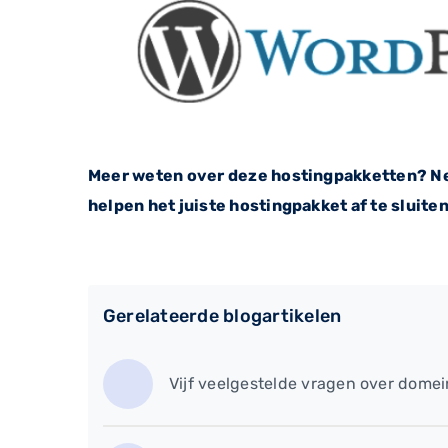
Meer weten over deze hostingpakketten? Ne
helpen het juiste hostingpakket af te sluiten
Gerelateerde blogartikelen
Vijf veelgestelde vragen over dom