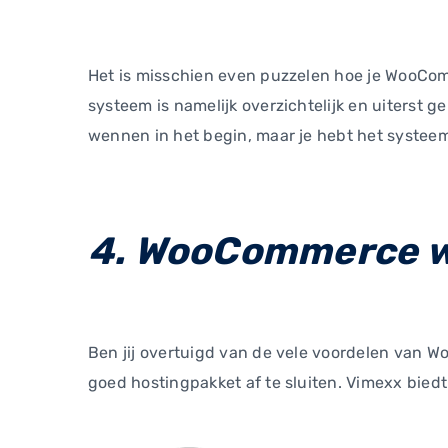
Het is misschien even puzzelen hoe je WooComm
systeem is namelijk overzichtelijk en uiterst g
wennen in het begin, maar je hebt het systeem 
4. WooCommerce w
Ben jij overtuigd van de vele voordelen van 
goed hostingpakket af te sluiten. Vimexx bied