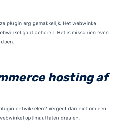
ze plugin erg gemakkelijk. Het webwinkel
n webwinkel gaat beheren. Het is misschien even
e doen.
mmerce hosting af
 plugin ontwikkelen? Vergeet dan niet om een
 webwinkel optimaal laten draaien.