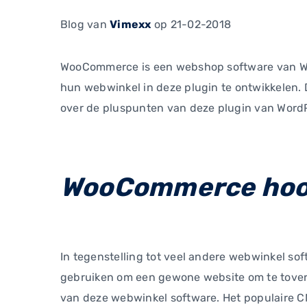
Blog
van
Vimexx
op 21-02-2018
WooCommerce is een webshop software van Word
hun webwinkel in deze plugin te ontwikkelen. 
over de pluspunten van deze plugin van WordPr
WooCommerce hoor
In tegenstelling tot veel andere webwinkel so
gebruiken om een gewone website om te tovere
van deze webwinkel software. Het populaire CM