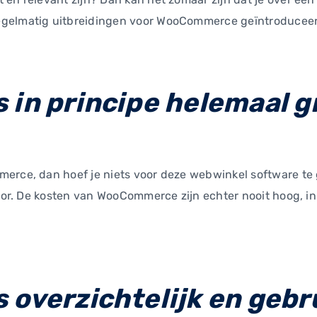
egelmatig uitbreidingen voor WooCommerce geïntroducee
in principe helemaal g
erce, dan hoef je niets voor deze webwinkel software te ge
voor. De kosten van WooCommerce zijn echter nooit hoog, in
overzichtelijk en gebru