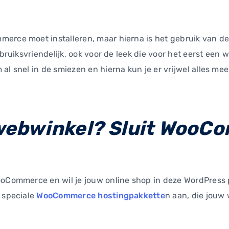
erce moet installeren, maar hierna is het gebruik van de
ebruiksvriendelijk, ook voor de leek die voor het eerst ee
al snel in de smiezen en hierna kun je er vrijwel alles me
ebwinkel? Sluit WooCo
WooCommerce en wil je jouw online shop in deze WordPress
t speciale
WooCommerce hostingpakkette
n aan, die jouw