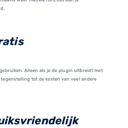
rd.
ratis
bruiken. Alleen als je de plugin uitbreidt met
 tegenstelling tot de kosten van veel andere
iksvriendelijk