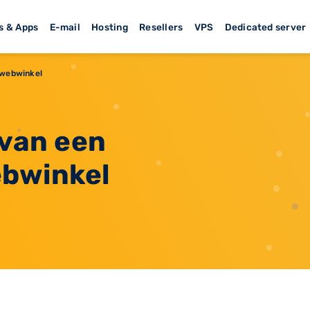
s & Apps
E-mail
Hosting
Resellers
VPS
Dedicated server
 webwinkel
 van een
bwinkel