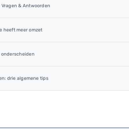
le Vragen & Antwoorden
e heeft meer omzet
e onderscheiden
en: drie algemene tips