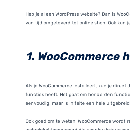
Heb je al een WordPress website? Dan is WooC
van tijd omgetoverd tot online shop. Ook kun
1. WooCommerce he
Als je WooCommerce installeert, kun je direct
functies heeft. Het gaat om honderden functie
eenvoudig, maar is in feite een hele uitgebr
Ook goed om te weten: WooCommerce wordt rege
webwinkel toegevoegd die voor jou interessant