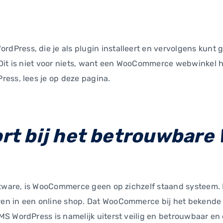
Press, die je als plugin installeert en vervolgens kunt 
Dit is niet voor niets, want een WooCommerce webwinkel he
ess, lees je op deze pagina.
t bij het betrouwbare
ftware, is WooCommerce geen op zichzelf staand systeem. H
n in een online shop. Dat WooCommerce bij het bekende C
S WordPress is namelijk uiterst veilig en betrouwbaar en