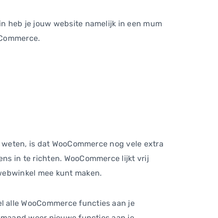
in heb je jouw website namelijk in een mum
ooCommerce.
et weten, is dat WooCommerce nog vele extra
s in te richten. WooCommerce lijkt vrij
 webwinkel mee kunt maken.
l alle WooCommerce functies aan je
n maand weer nieuwe functies aan je