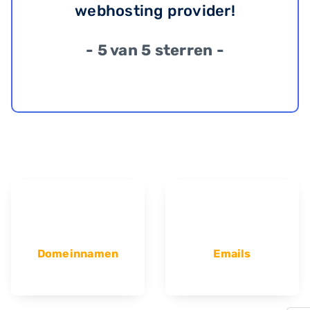
webhosting provider!
- 5 van 5 sterren -
Domeinnamen
Emails