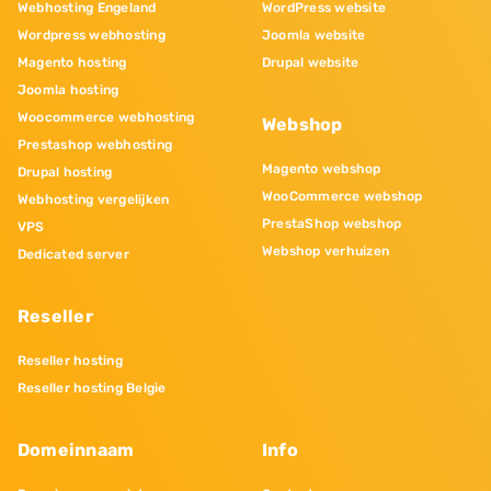
Webhosting Engeland
WordPress website
Wordpress webhosting
Joomla website
Magento hosting
Drupal website
Joomla hosting
Woocommerce webhosting
Webshop
Prestashop webhosting
Magento webshop
Drupal hosting
WooCommerce webshop
Webhosting vergelijken
PrestaShop webshop
VPS
Webshop verhuizen
Dedicated server
Reseller
Reseller hosting
Reseller hosting Belgie
Domeinnaam
Info