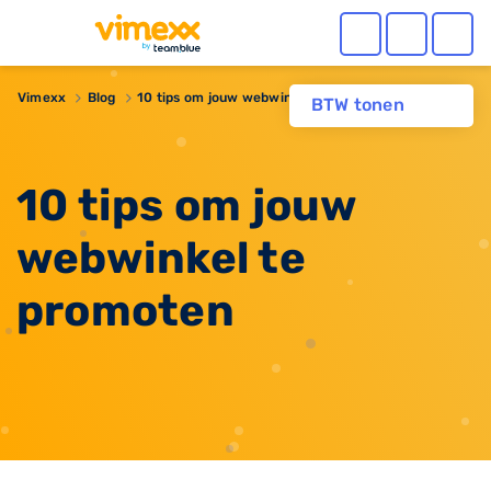
Vimexx
Blog
10 tips om jouw webwinkel te promoten
BTW tonen
10 tips om jouw
webwinkel te
promoten