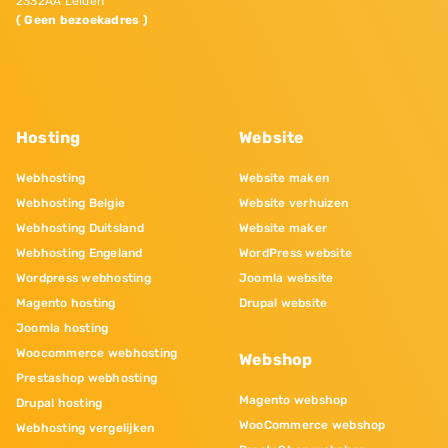
2332AA Leiden
( Geen bezoekadres )
Hosting
Website
Webhosting
Website maken
Webhosting Belgie
Website verhuizen
Webhosting Duitsland
Website maker
Webhosting Engeland
WordPress website
Wordpress webhosting
Joomla website
Magento hosting
Drupal website
Joomla hosting
Woocommerce webhosting
Webshop
Prestashop webhosting
Magento webshop
Drupal hosting
WooCommerce webshop
Webhosting vergelijken