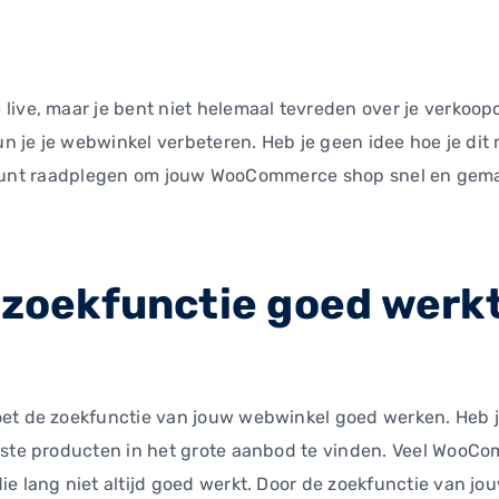
ive, maar je bent niet helemaal tevreden over je verkoopci
kun je je webwinkel verbeteren. Heb je geen idee hoe je di
jij kunt raadplegen om jouw WooCommerce shop snel en gema
 zoekfunctie goed werk
oet de zoekfunctie van jouw webwinkel goed werken. Heb 
uiste producten in het grote aanbod te vinden. Veel Woo
ie lang niet altijd goed werkt. Door de zoekfunctie van jo