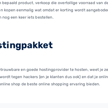
en bepaald product, verkoop die overtollige voorraad van de
en kopen eenmalig wat omdat er korting wordt aangeboden
 nog een keer iets bestellen.
stingpakket
uwbare en goede hostingprovider te hosten, weet je zeker
wordt tegen hackers (en je klanten dus ook) en dat je onli
online shop de beste online shopping ervaring bieden.