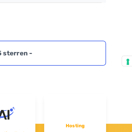
5 sterren -
Hosting