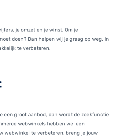
jfers, je omzet en je winst. Om je
t moet doen? Dan helpen wij je graag op weg. In
kkelijk te verbeteren.
t
je een groot aanbod, dan wordt de zoekfunctie
Commerce webwinkels hebben wel een
uw webwinkel te verbeteren, breng je jouw