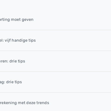
korting moet geven
 vijf handige tips
ren: drie tips
g: drie tips
 rekening met deze trends