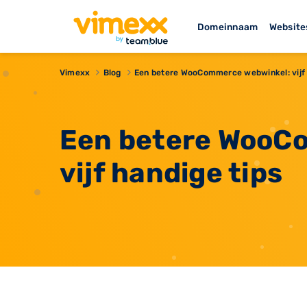
Domeinnaam
Website
Vimexx
Blog
Een betere WooCommerce webwinkel: vijf 
Een betere WooC
vijf handige tips