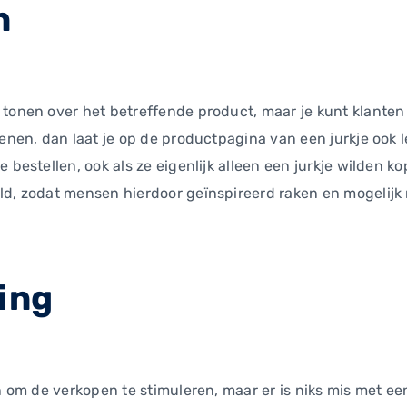
n
 tonen over het betreffende product, maar je kunt klante
oenen, dan laat je op de productpagina van een jurkje ook
 bestellen, ook als ze eigenlijk alleen een jurkje wilden k
ld, zodat mensen hierdoor geïnspireerd raken en mogelijk 
ing
n om de verkopen te stimuleren, maar er is niks mis met een 