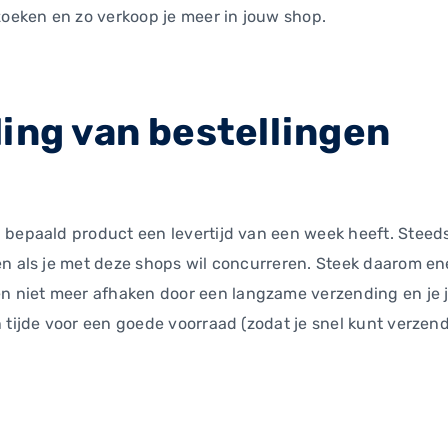
zoeken en zo verkoop je meer in jouw shop.
ing van bestellingen
n bepaald product een levertijd van een week heeft. Ste
en als je met deze shops wil concurreren. Steek daarom en
 niet meer afhaken door een langzame verzending en je 
n tijde voor een goede voorraad (zodat je snel kunt verze