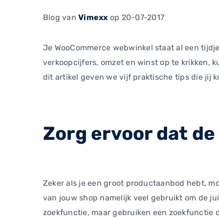
Blog
van
Vimexx
op 20-07-2017
Je WooCommerce webwinkel staat al een tijdje l
verkoopcijfers, omzet en winst op te krikken, 
dit artikel geven we vijf praktische tips die 
Zorg ervoor dat de
Zeker als je een groot productaanbod hebt, m
van jouw shop namelijk veel gebruikt om de j
zoekfunctie, maar gebruiken een zoekfunctie d