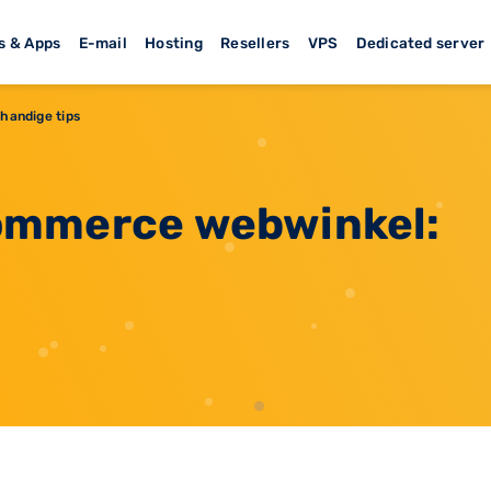
s & Apps
E-mail
Hosting
Resellers
VPS
Dedicated server
handige tips
ommerce webwinkel: