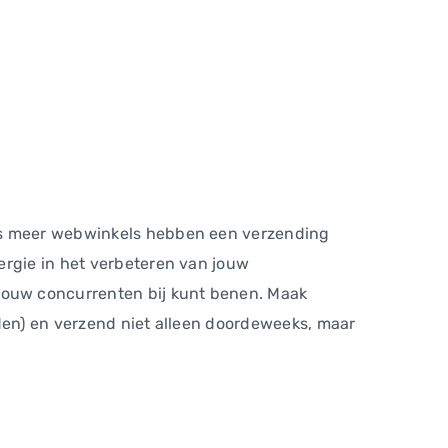
eds meer webwinkels hebben een verzending
ergie in het verbeteren van jouw
jouw concurrenten bij kunt benen. Maak
nden) en verzend niet alleen doordeweeks, maar